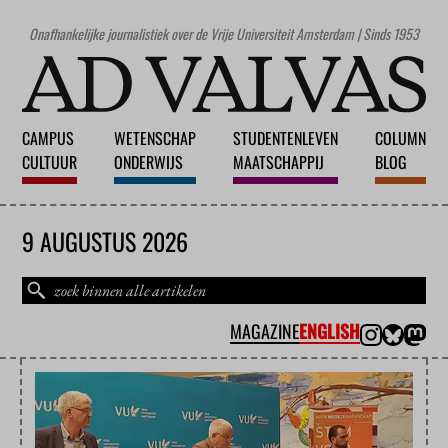
Onafhankelijke journalistiek over de Vrije Universiteit Amsterdam | Sinds 1953
CAMPUS
WETENSCHAP
STUDENTENLEVEN
COLUMN
CULTUUR
ONDERWIJS
MAATSCHAPPIJ
BLOG
9 AUGUSTUS 2026
MAGAZINE
ENGLISH