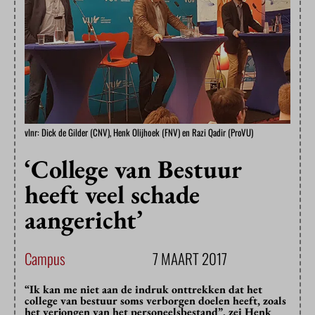
vlnr: Dick de Gilder (CNV), Henk Olijhoek (FNV) en Razi Qadir (ProVU)
‘College van Bestuur
heeft veel schade
aangericht’
Campus
7 MAART 2017
“Ik kan me niet aan de indruk onttrekken dat het
college van bestuur soms verborgen doelen heeft, zoals
het verjongen van het personeelsbestand”, zei Henk