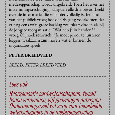
medezeggenschap wordt uitgebreid. Toen het over het
instemmingsrecht ging, klaagden alle drie bijvoorbeeld
over de informatie, die vaak niet volledig is. Iemand
van het publiek vroeg hoe de OR ging voorkomen dat
er nog eens zo’n grote kaalslag zou plaatsvinden als bij
de jongste reorganisatie. “Wat heb je in handen?”,
vroeg Olijhoek retorisch. “Je moet je oor te luisteren
leggen, waakzaam zijn, horen wat er binnen de
organisaties speelt.”
PETER BREEDVELD
BEELD: PETER BREEDVELD
Lees ook
Reorganisatie aardwetenschappen: twaalf
banen verdwijnen, vijf gedwongen ontslagen
Ondernemingsraad wil actie voor benadeelde
wetenschappers in de medezeggenschap