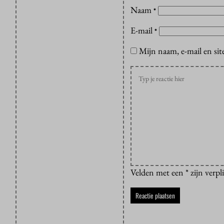
Naam
*
E-mail
*
Mijn naam, e-mail en sit
Velden met een * zijn verpl