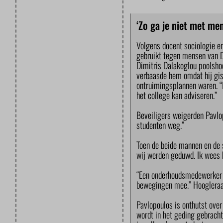
‘Zo ga je niet met me
Volgens docent sociologie e
gebruikt tegen mensen van D
Dimitris Dalakoglou poolshoo
verbaasde hem omdat hij gis
ontruimingsplannen waren. “I
het college kan adviseren.”
Beveiligers weigerden Pavlo
studenten weg.”
Toen de beide mannen en de s
wij werden geduwd. Ik wees he
“Een onderhoudsmedewerker h
bewegingen mee.” Hoogleraar
Pavlopoulos is onthutst over
wordt in het geding gebracht