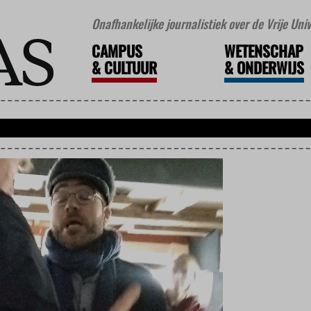
Onafhankelijke journalistiek over de Vrije Un
CAMPUS
WETENSCHAP
&
CULTUUR
&
ONDERWIJS