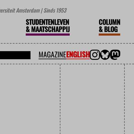
iversiteit Amsterdam | Sinds 1953
STUDENTENLEVEN
COLUMN
&
MAATSCHAPPIJ
&
BLOG
MAGAZINE
ENGLISH