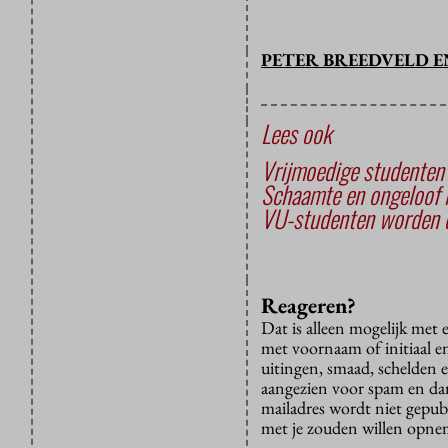
PETER BREEDVELD E
Lees ook
Vrijmoedige studenten 
Schaamte en ongeloof 
VU-studenten worden d
Reageren?
Dat is alleen mogelijk met
met voornaam of initiaal e
uitingen, smaad, schelden e
aangezien voor spam en dan v
mailadres wordt niet gepub
met je zouden willen opnem