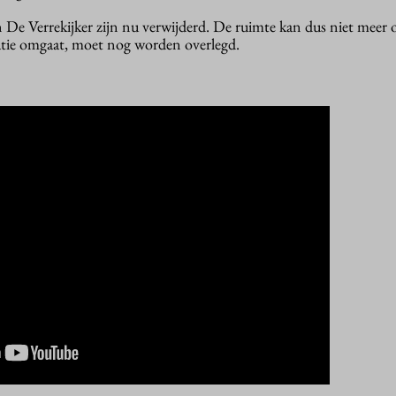
 De Verrekijker zijn nu verwijderd. De ruimte kan dus niet meer 
tuatie omgaat, moet nog worden overlegd.