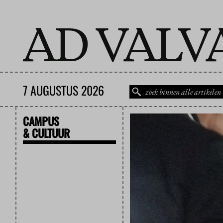
7 AUGUSTUS 2026
CAMPUS
& CULTUUR