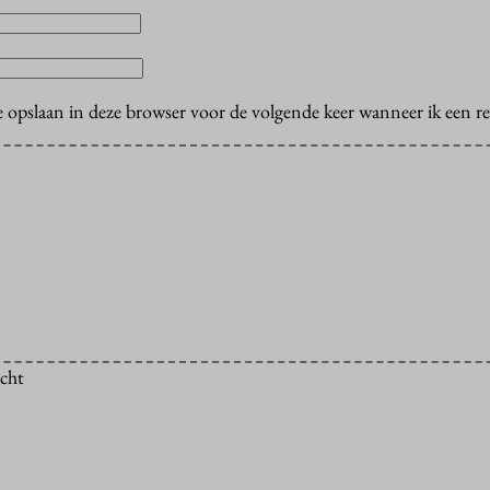
e opslaan in deze browser voor de volgende keer wanneer ik een rea
icht