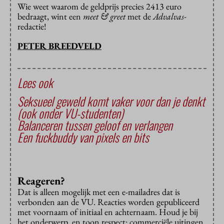
Wie weet waarom de geldprijs precies 2413 euro
bedraagt, wint een
meet & greet
met de
Advalvas-
redactie!
PETER BREEDVELD
Lees ook
Seksueel geweld komt vaker voor dan je denkt
(ook onder VU-studenten)
Balanceren tussen geloof en verlangen
Een fuckbuddy van pixels en bits
Reageren?
Dat is alleen mogelijk met een e-mailadres dat is
verbonden aan de VU. Reacties worden gepubliceerd
met voornaam of initiaal en achternaam. Houd je bij
het onderwerp, en toon respect: commerciële uitingen,