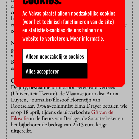
de Sade, het individualisme, het postmodernisme, de
consumptiemaatschappij en de seksuele revolutie. Het
Ad Valvas plaatst alleen noodzakelijke cookies
boek leest als een thriller, waarin de verschillende cloes
(voor het technisch functioneren van de site)
en motieven uiteindelijk leiden tot één onvermijdelijke
en statistiek-cookies die ons helpen de
conclusie.
website te verbeteren.
Meer informatie
.
Naast Verbrugges boek zijn vier andere boeken
genomineerd, namelijk
De Verlichting als kraamkamer
van Jabik Veenbaas,
Laat je niets wijsmaken
van Jan
Alleen noodzakelijke cookies
Bransen,
Wat is er mis met gezag?
Van Jurriën Rood
en
De naakte perenboom
van Rudi Rotthier.
Alles accepteren
G8 van de Filosofie
De jury, bestaande uit filosoof Peter-Paul Verbeek
(Universiteit Twente), de Vlaamse journalist Anna
Luyten, journalist/filosoof Florentijn van
Rootselaar,
Trouw
-columnist Elma Drayer bepalen wie
er op 18 april, tijdens de uitverkochte
G8 van de
Filosofie
in de Beurs van Berlage, de Socratesbeker en
het bijbehorende bedrag van 2413 euro krijgt
uitgereikt.