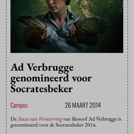
Ad Verbrugge
genomineerd voor
Socratesbeker
Campus
26 MAART 2014
De
Staat van Verwarring
van filosoof Ad Verbrugge is
genomineerd voor de Socratesbeker 2014.