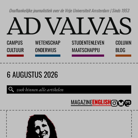
Onafhankelijke journalistiek over de Vrije Universiteit Amsterdam | Sinds 1953
CAMPUS
WETENSCHAP
STUDENTENLEVEN
COLUMN
CULTUUR
ONDERWIJS
MAATSCHAPPIJ
BLOG
6 AUGUSTUS 2026
MAGAZINE
ENGLISH