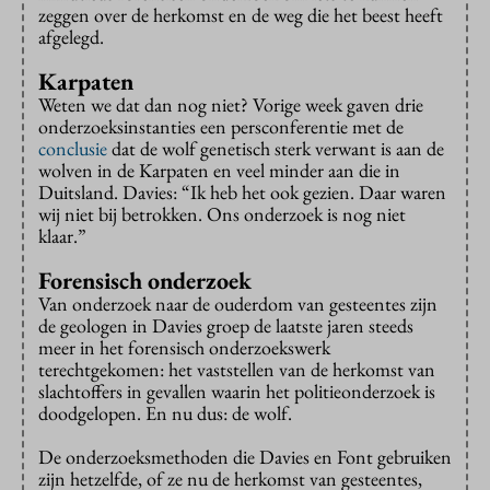
zeggen over de herkomst en de weg die het beest heeft
afgelegd.
Karpaten
Weten we dat dan nog niet? Vorige week gaven drie
onderzoeksinstanties een persconferentie met de
conclusie
dat de wolf genetisch sterk verwant is aan de
wolven in de Karpaten en veel minder aan die in
Duitsland. Davies: “Ik heb het ook gezien. Daar waren
wij niet bij betrokken. Ons onderzoek is nog niet
klaar.”
Forensisch onderzoek
Van onderzoek naar de ouderdom van gesteentes zijn
de geologen in Davies groep de laatste jaren steeds
meer in het forensisch onderzoekswerk
terechtgekomen: het vaststellen van de herkomst van
slachtoffers in gevallen waarin het politieonderzoek is
doodgelopen. En nu dus: de wolf.
De onderzoeksmethoden die Davies en Font gebruiken
zijn hetzelfde, of ze nu de herkomst van gesteentes,