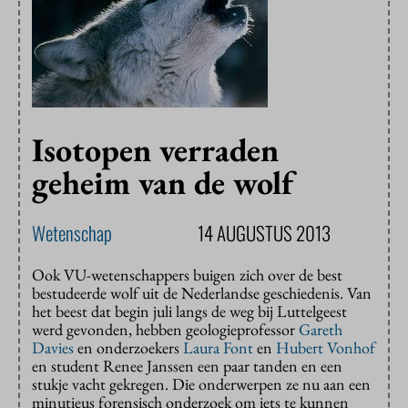
Isotopen verraden
geheim van de wolf
Wetenschap
14 AUGUSTUS 2013
Ook VU-wetenschappers buigen zich over de best
bestudeerde wolf uit de Nederlandse geschiedenis. Van
het beest dat begin juli langs de weg bij Luttelgeest
werd gevonden, hebben geologieprofessor
Gareth
Davies
en onderzoekers
Laura Font
en
Hubert Vonhof
en student Renee Janssen een paar tanden en een
stukje vacht gekregen. Die onderwerpen ze nu aan een
minutieus forensisch onderzoek om iets te kunnen