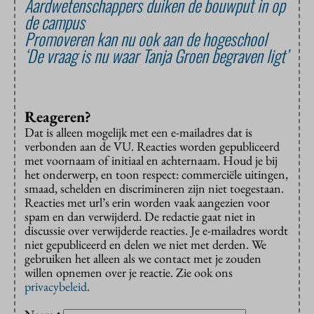
Aardwetenschappers duiken de bouwput in op
de campus
Promoveren kan nu ook aan de hogeschool
‘De vraag is nu waar Tanja Groen begraven ligt’
Reageren?
Dat is alleen mogelijk met een e-mailadres dat is
verbonden aan de VU. Reacties worden gepubliceerd
met voornaam of initiaal en achternaam. Houd je bij
het onderwerp, en toon respect: commerciële uitingen,
smaad, schelden en discrimineren zijn niet toegestaan.
Reacties met url’s erin worden vaak aangezien voor
spam en dan verwijderd. De redactie gaat niet in
discussie over verwijderde reacties. Je e-mailadres wordt
niet gepubliceerd en delen we niet met derden. We
gebruiken het alleen als we contact met je zouden
willen opnemen over je reactie. Zie ook ons
privacybeleid
.