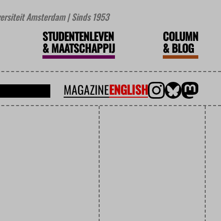
iversiteit Amsterdam | Sinds 1953
STUDENTENLEVEN
COLUMN
&
MAATSCHAPPIJ
&
BLOG
MAGAZINE
ENGLISH