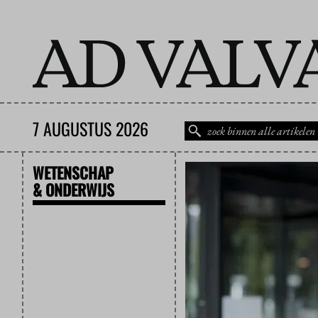
7 AUGUSTUS 2026
WETENSCHAP
& ONDERWIJS