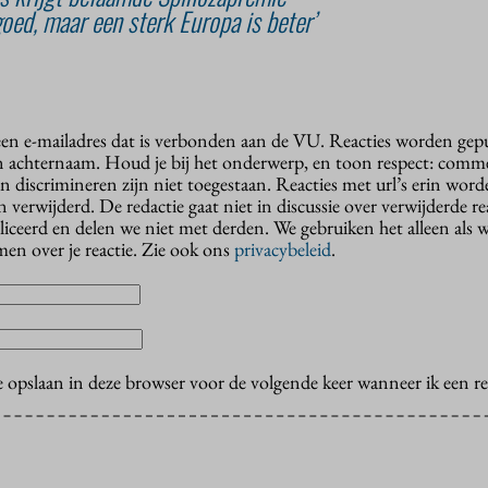
oed, maar een sterk Europa is beter’
 een e-mailadres dat is verbonden aan de VU. Reacties worden gep
n achternaam. Houd je bij het onderwerp, en toon respect: comme
n discrimineren zijn niet toegestaan. Reacties met url’s erin wor
erwijderd. De redactie gaat niet in discussie over verwijderde reac
liceerd en delen we niet met derden. We gebruiken het alleen als 
en over je reactie. Zie ook ons
privacybeleid
.
e opslaan in deze browser voor de volgende keer wanneer ik een rea