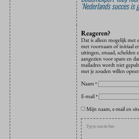
‘Nederlands succes is g
Reageren?
Dat is alleen mogelijk met
met voornaam of initiaal e
uitingen, smaad, schelden e
aangezien voor spam en dan v
mailadres wordt niet gepub
met je zouden willen opnem
Naam
*
E-mail
*
Mijn naam, e-mail en sit