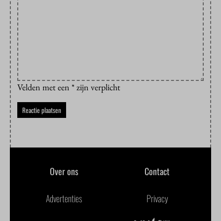
Velden met een * zijn verplicht
Over ons
Contact
Advertenties
Privacy