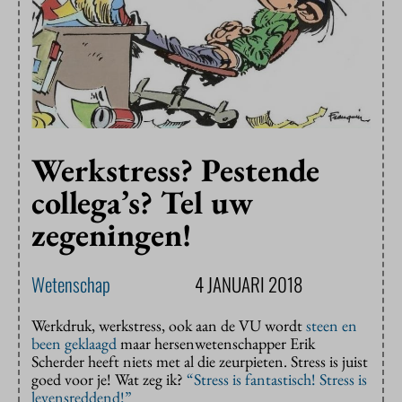
Werkstress? Pestende
collega’s? Tel uw
zegeningen!
Wetenschap
4 JANUARI 2018
Werkdruk, werkstress, ook aan de VU wordt
steen en
been geklaagd
maar hersenwetenschapper Erik
Scherder heeft niets met al die zeurpieten. Stress is juist
goed voor je! Wat zeg ik?
“Stress is fantastisch! Stress is
levensreddend!”