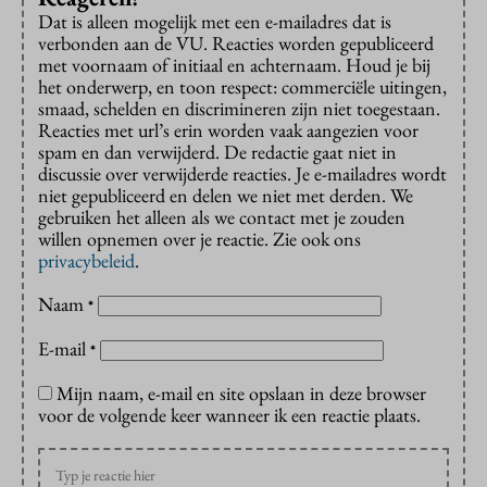
Dat is alleen mogelijk met een e-mailadres dat is
verbonden aan de VU. Reacties worden gepubliceerd
met voornaam of initiaal en achternaam. Houd je bij
het onderwerp, en toon respect: commerciële uitingen,
smaad, schelden en discrimineren zijn niet toegestaan.
Reacties met url’s erin worden vaak aangezien voor
spam en dan verwijderd. De redactie gaat niet in
discussie over verwijderde reacties. Je e-mailadres wordt
niet gepubliceerd en delen we niet met derden. We
gebruiken het alleen als we contact met je zouden
willen opnemen over je reactie. Zie ook ons
privacybeleid
.
Naam
*
E-mail
*
Mijn naam, e-mail en site opslaan in deze browser
voor de volgende keer wanneer ik een reactie plaats.