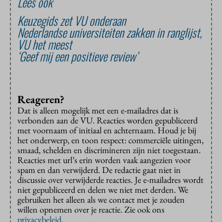
Lees ook
Keuzegids zet VU onderaan
Nederlandse universiteiten zakken in ranglijst,
VU het meest
‘Geef mij een positieve review’
Reageren?
Dat is alleen mogelijk met een e-mailadres dat is
verbonden aan de VU. Reacties worden gepubliceerd
met voornaam of initiaal en achternaam. Houd je bij
het onderwerp, en toon respect: commerciële uitingen,
smaad, schelden en discrimineren zijn niet toegestaan.
Reacties met url’s erin worden vaak aangezien voor
spam en dan verwijderd. De redactie gaat niet in
discussie over verwijderde reacties. Je e-mailadres wordt
niet gepubliceerd en delen we niet met derden. We
gebruiken het alleen als we contact met je zouden
willen opnemen over je reactie. Zie ook ons
privacybeleid
.