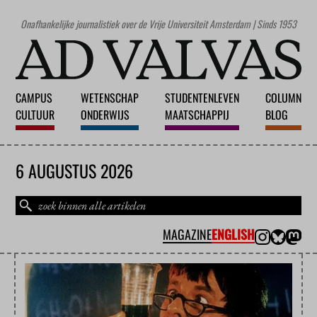
Onafhankelijke journalistiek over de Vrije Universiteit Amsterdam | Sinds 1953
CAMPUS
WETENSCHAP
STUDENTENLEVEN
COLUMN
CULTUUR
ONDERWIJS
MAATSCHAPPIJ
BLOG
6 AUGUSTUS 2026
MAGAZINE
ENGLISH