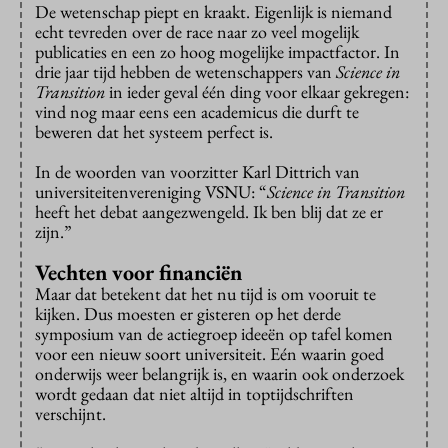
De wetenschap piept en kraakt. Eigenlijk is niemand
echt tevreden over de race naar zo veel mogelijk
publicaties en een zo hoog mogelijke impactfactor. In
drie jaar tijd hebben de wetenschappers van
Science in
Transition
in ieder geval één ding voor elkaar gekregen:
vind nog maar eens een academicus die durft te
beweren dat het systeem perfect is.
In de woorden van voorzitter Karl Dittrich van
universiteitenvereniging VSNU: “
Science in Transition
heeft het debat aangezwengeld. Ik ben blij dat ze er
zijn.”
Vechten voor financiën
Maar dat betekent dat het nu tijd is om vooruit te
kijken. Dus moesten er gisteren op het derde
symposium van de actiegroep ideeën op tafel komen
voor een nieuw soort universiteit. Eén waarin goed
onderwijs weer belangrijk is, en waarin ook onderzoek
wordt gedaan dat niet altijd in toptijdschriften
verschijnt.