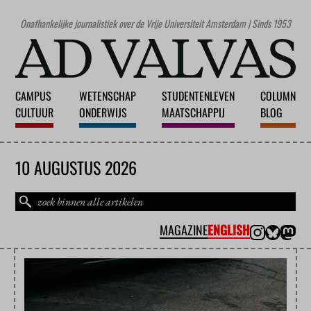
Onafhankelijke journalistiek over de Vrije Universiteit Amsterdam | Sinds 1953
CAMPUS
WETENSCHAP
STUDENTENLEVEN
COLUMN
CULTUUR
ONDERWIJS
MAATSCHAPPIJ
BLOG
10 AUGUSTUS 2026
MAGAZINE
ENGLISH