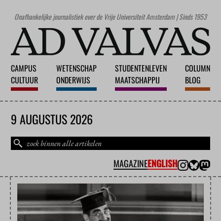
Onafhankelijke journalistiek over de Vrije Universiteit Amsterdam | Sinds 1953
CAMPUS
WETENSCHAP
STUDENTENLEVEN
COLUMN
CULTUUR
ONDERWIJS
MAATSCHAPPIJ
BLOG
9 AUGUSTUS 2026
MAGAZINE
ENGLISH