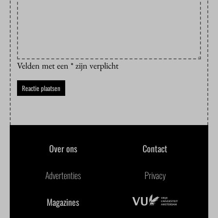
Velden met een * zijn verplicht
Over ons
Contact
Advertenties
Privacy
Magazines