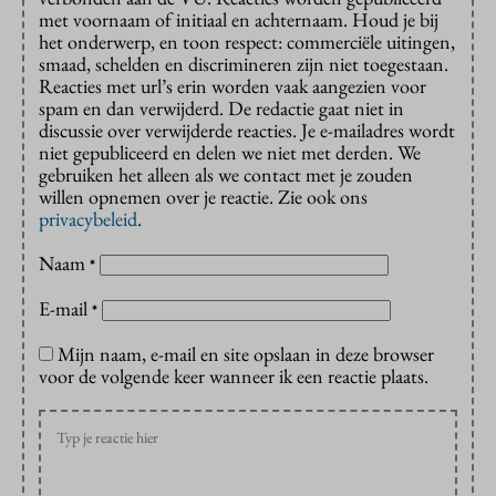
met voornaam of initiaal en achternaam. Houd je bij
het onderwerp, en toon respect: commerciële uitingen,
smaad, schelden en discrimineren zijn niet toegestaan.
Reacties met url’s erin worden vaak aangezien voor
spam en dan verwijderd. De redactie gaat niet in
discussie over verwijderde reacties. Je e-mailadres wordt
niet gepubliceerd en delen we niet met derden. We
gebruiken het alleen als we contact met je zouden
willen opnemen over je reactie. Zie ook ons
privacybeleid
.
Naam
*
E-mail
*
Mijn naam, e-mail en site opslaan in deze browser
voor de volgende keer wanneer ik een reactie plaats.