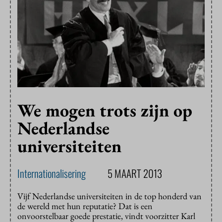
We mogen trots zijn op
Nederlandse
universiteiten
Internationalisering
5 MAART 2013
Vijf Nederlandse universiteiten in de top honderd van
de wereld met hun reputatie? Dat is een
onvoorstelbaar goede prestatie, vindt voorzitter Karl