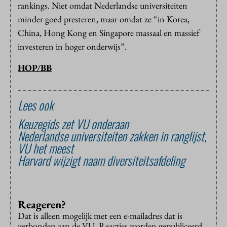
rankings. Niet omdat Nederlandse universiteiten
minder goed presteren, maar omdat ze “in Korea,
China, Hong Kong en Singapore massaal en massief
investeren in hoger onderwijs”.
HOP/BB
Lees ook
Keuzegids zet VU onderaan
Nederlandse universiteiten zakken in ranglijst,
VU het meest
Harvard wijzigt naam diversiteitsafdeling
Reageren?
Dat is alleen mogelijk met een e-mailadres dat is
verbonden aan de VU. Reacties worden gepubliceerd