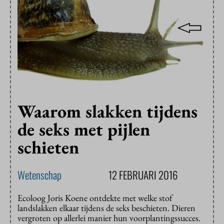
Waarom slakken tijdens
de seks met pijlen
schieten
Wetenschap
12 FEBRUARI 2016
Ecoloog Joris Koene ontdekte met welke stof
landslakken elkaar tijdens de seks beschieten. Dieren
vergroten op allerlei manier hun voorplantingssucces.