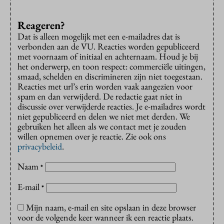
Reageren?
Dat is alleen mogelijk met een e-mailadres dat is
verbonden aan de VU. Reacties worden gepubliceerd
met voornaam of initiaal en achternaam. Houd je bij
het onderwerp, en toon respect: commerciële uitingen,
smaad, schelden en discrimineren zijn niet toegestaan.
Reacties met url’s erin worden vaak aangezien voor
spam en dan verwijderd. De redactie gaat niet in
discussie over verwijderde reacties. Je e-mailadres wordt
niet gepubliceerd en delen we niet met derden. We
gebruiken het alleen als we contact met je zouden
willen opnemen over je reactie. Zie ook ons
privacybeleid
.
Naam
*
E-mail
*
Mijn naam, e-mail en site opslaan in deze browser
voor de volgende keer wanneer ik een reactie plaats.