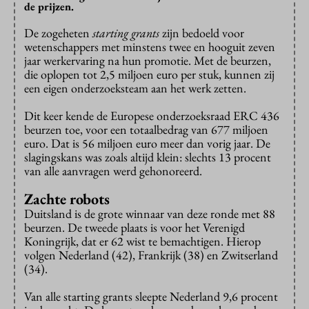
de prijzen.
De zogeheten
starting grants
zijn bedoeld voor
wetenschappers met minstens twee en hooguit zeven
jaar werkervaring na hun promotie. Met de beurzen,
die oplopen tot 2,5 miljoen euro per stuk, kunnen zij
een eigen onderzoeksteam aan het werk zetten.
Dit keer kende de Europese onderzoeksraad ERC 436
beurzen toe, voor een totaalbedrag van 677 miljoen
euro. Dat is 56 miljoen euro meer dan vorig jaar. De
slagingskans was zoals altijd klein: slechts 13 procent
van alle aanvragen werd gehonoreerd.
Zachte robots
Duitsland is de grote winnaar van deze ronde met 88
beurzen. De tweede plaats is voor het Verenigd
Koningrijk, dat er 62 wist te bemachtigen. Hierop
volgen Nederland (42), Frankrijk (38) en Zwitserland
(34).
Van alle starting grants sleepte Nederland 9,6 procent