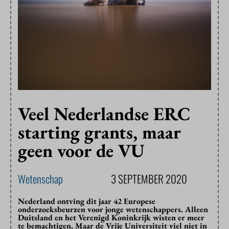
Veel Nederlandse ERC
starting grants, maar
geen voor de VU
Wetenschap
3 SEPTEMBER 2020
Nederland ontving dit jaar 42 Europese
onderzoeksbeurzen voor jonge wetenschappers. Alleen
Duitsland en het Verenigd Koninkrijk wisten er meer
te bemachtigen. Maar de Vrije Universiteit viel niet in