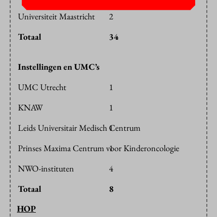
Universiteit Maastricht
2
Totaal
34
Instellingen en UMC’s
UMC Utrecht
1
KNAW
1
Leids Universitair Medisch Centrum
1
Prinses Maxima Centrum voor Kinderoncologie
1
NWO-instituten
4
Totaal
8
HOP