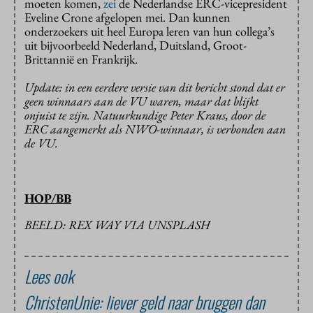
moeten komen,
zei
de Nederlandse ERC-vicepresident
Eveline Crone afgelopen mei. Dan kunnen
onderzoekers uit heel Europa leren van hun collega’s
uit bijvoorbeeld Nederland, Duitsland, Groot-
Brittannië en Frankrijk.
Update: in een eerdere versie van dit bericht stond dat er
geen winnaars aan de VU waren, maar dat blijkt
onjuist te zijn. Natuurkundige Peter Kraus, door de
ERC aangemerkt als NWO-winnaar, is verbonden aan
de VU.
HOP/BB
BEELD: REX WAY VIA UNSPLASH
Lees ook
ChristenUnie: liever geld naar bruggen dan