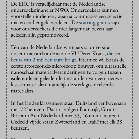
De ERC is vergelijkbaar met de Nederlandse
onderzoeksfinancier NWO. Onderzoekers kunnen
voorstellen indienen, waarna commissies een selectie
maken en het geld verdelen. De
starting grants
zijn
voor onderzoekers die niet langer dan zeven jaar
geleden zijn gepromoveerd.
Eén van de Nederlandse winnaars is universitair
docent natuurkunde aan de VU Peter Kraus,
die een
beurs van 2 miljoen euro krijgt
. Hiermee wil Kraus de
eerste attoseconde-microscoop bouwen om ultrasnelle
nanoschaal materiaalveranderingen te volgen tussen
isolerende en geleidende toestanden van een nieuwe
klasse materialen, namelijk de sterk gecorreleerde
materialen.
In het landenklassement staat Duitsland ver bovenaan
met 72 beurzen. Daarna volgen Frankrijk, Groot-
Brittannië en Nederland met 53, 46 en 44 beurzen.
Gedeeld vijfde staan Zwitserland en Italië met elk 28
beurzen.