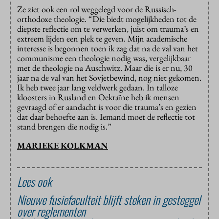
Ze ziet ook een rol weggelegd voor de Russisch-
orthodoxe theologie. “Die biedt mogelijkheden tot de
diepste reflectie om te verwerken, juist om trauma’s en
extreem lijden een plek te geven. Mijn academische
interesse is begonnen toen ik zag dat na de val van het
communisme een theologie nodig was, vergelijkbaar
met de theologie na Auschwitz. Maar die is er nu, 30
jaar na de val van het Sovjetbewind, nog niet gekomen.
Ik heb twee jaar lang veldwerk gedaan. In talloze
kloosters in Rusland en Oekraïne heb ik mensen
gevraagd of er aandacht is voor die trauma’s en gezien
dat daar behoefte aan is. Iemand moet de reflectie tot
stand brengen die nodig is.”
MARIEKE KOLKMAN
Lees ook
Nieuwe fusiefaculteit blijft steken in gesteggel
over reglementen