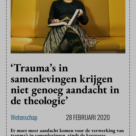
‘Trauma’s in
samenlevingen krijgen
niet genoeg aandacht in
de theologie’
Wetenschap
28 FEBRUARI 2020
Er moet meer aandacht komen voor de verwerking van
trauma’s in samenlevingen, vindt de kersverse