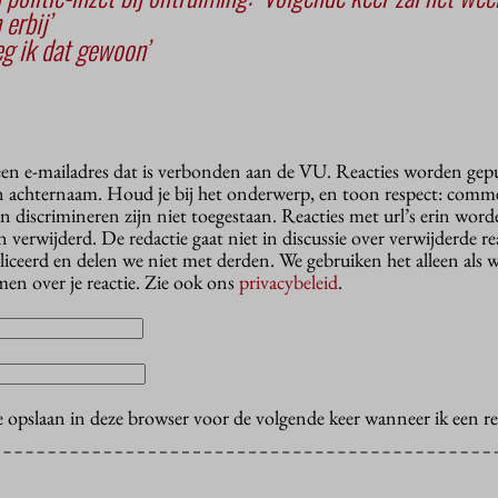
erbij’
zeg ik dat gewoon’
 een e-mailadres dat is verbonden aan de VU. Reacties worden gep
n achternaam. Houd je bij het onderwerp, en toon respect: comme
n discrimineren zijn niet toegestaan. Reacties met url’s erin wor
erwijderd. De redactie gaat niet in discussie over verwijderde reac
liceerd en delen we niet met derden. We gebruiken het alleen als 
en over je reactie. Zie ook ons
privacybeleid
.
e opslaan in deze browser voor de volgende keer wanneer ik een rea