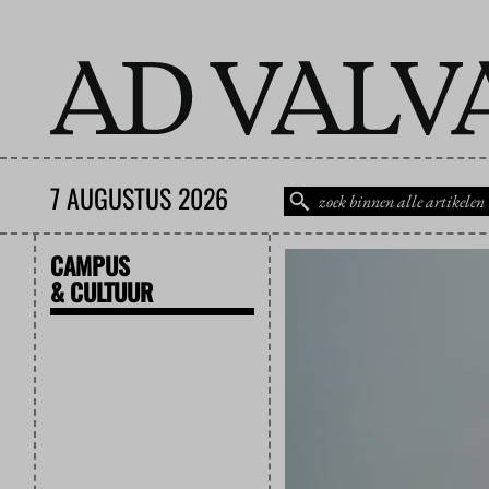
7 AUGUSTUS 2026
CAMPUS
& CULTUUR