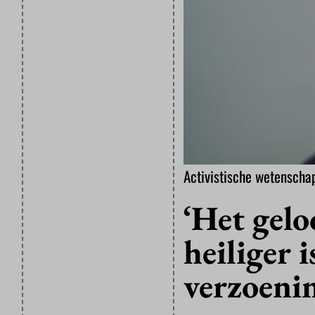
Activistische wetenschap
‘Het gelo
heiliger i
verzoeni