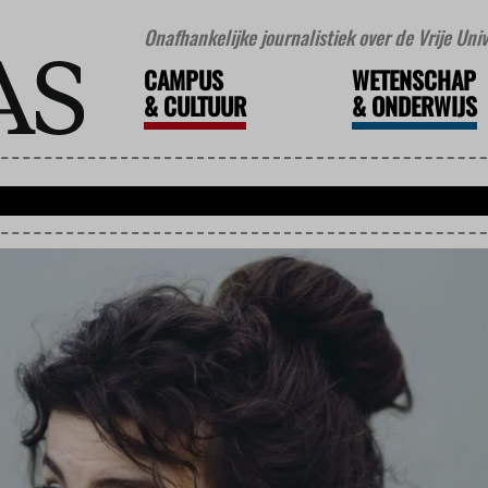
Onafhankelijke journalistiek over de Vrije Un
CAMPUS
WETENSCHAP
&
CULTUUR
&
ONDERWIJS