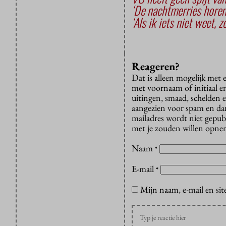
‘De nachtmerries horen 
‘Als ik iets niet weet, 
Reageren?
Dat is alleen mogelijk met
met voornaam of initiaal e
uitingen, smaad, schelden e
aangezien voor spam en dan v
mailadres wordt niet gepub
met je zouden willen opnem
Naam
*
E-mail
*
Mijn naam, e-mail en sit