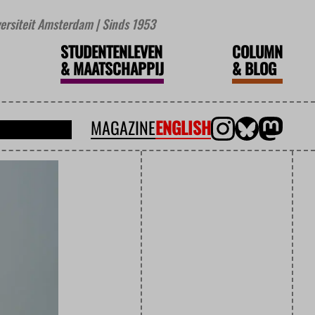
iversiteit Amsterdam | Sinds 1953
STUDENTENLEVEN
COLUMN
&
MAATSCHAPPIJ
&
BLOG
MAGAZINE
ENGLISH