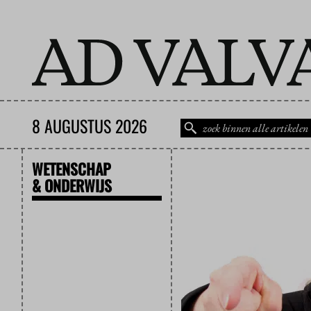
8 AUGUSTUS 2026
WETENSCHAP
& ONDERWIJS