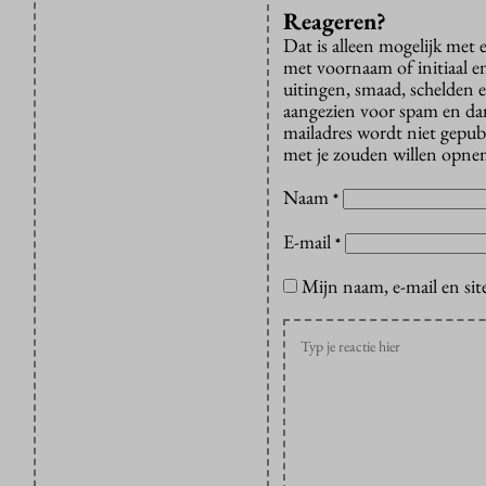
Reageren?
Dat is alleen mogelijk met
met voornaam of initiaal e
uitingen, smaad, schelden e
aangezien voor spam en dan v
mailadres wordt niet gepub
met je zouden willen opnem
Naam
*
E-mail
*
Mijn naam, e-mail en sit