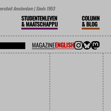
iversiteit Amsterdam | Sinds 1953
STUDENTENLEVEN
COLUMN
&
MAATSCHAPPIJ
&
BLOG
MAGAZINE
ENGLISH