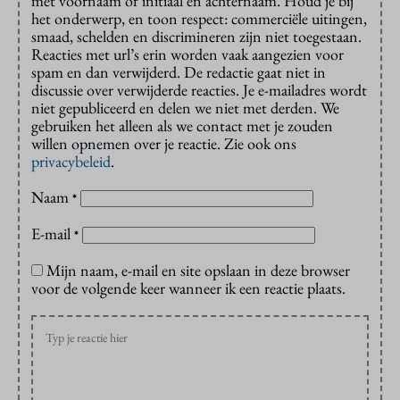
met voornaam of initiaal en achternaam. Houd je bij
het onderwerp, en toon respect: commerciële uitingen,
smaad, schelden en discrimineren zijn niet toegestaan.
Reacties met url’s erin worden vaak aangezien voor
spam en dan verwijderd. De redactie gaat niet in
discussie over verwijderde reacties. Je e-mailadres wordt
niet gepubliceerd en delen we niet met derden. We
gebruiken het alleen als we contact met je zouden
willen opnemen over je reactie. Zie ook ons
privacybeleid
.
Naam
*
E-mail
*
Mijn naam, e-mail en site opslaan in deze browser
voor de volgende keer wanneer ik een reactie plaats.