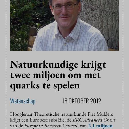
Natuurkundige krijgt
twee miljoen om met
quarks te spelen
Wetenschap
18 OKTOBER 2012
Hoogleraar Theoretische natuurkunde Piet Mulders
krijgt een Europese subsidie, de
ERC Advanced Grant
van de
European Research Council
, van
2,1 miljoen