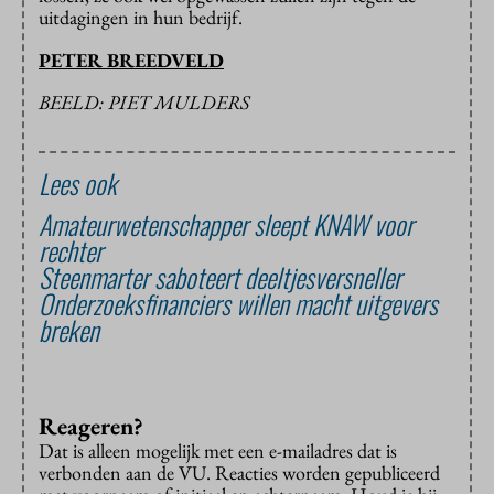
uitdagingen in hun bedrijf.
PETER BREEDVELD
BEELD: PIET MULDERS
Lees ook
Amateurwetenschapper sleept KNAW voor
rechter
Steenmarter saboteert deeltjesversneller
Onderzoeksfinanciers willen macht uitgevers
breken
Reageren?
Dat is alleen mogelijk met een e-mailadres dat is
verbonden aan de VU. Reacties worden gepubliceerd