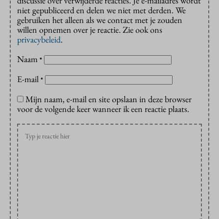
discussie over verwijderde reacties. Je e-mailadres wordt
niet gepubliceerd en delen we niet met derden. We
gebruiken het alleen als we contact met je zouden
willen opnemen over je reactie. Zie ook ons
privacybeleid
.
Naam
*
E-mail
*
Mijn naam, e-mail en site opslaan in deze browser
voor de volgende keer wanneer ik een reactie plaats.