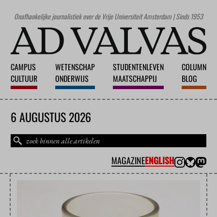
Onafhankelijke journalistiek over de Vrije Universiteit Amsterdam | Sinds 1953
CAMPUS
WETENSCHAP
STUDENTENLEVEN
COLUMN
CULTUUR
ONDERWIJS
MAATSCHAPPIJ
BLOG
6 AUGUSTUS 2026
MAGAZINE
ENGLISH