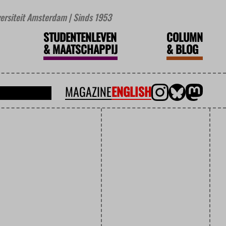
iversiteit Amsterdam | Sinds 1953
STUDENTENLEVEN
COLUMN
&
MAATSCHAPPIJ
&
BLOG
MAGAZINE
ENGLISH