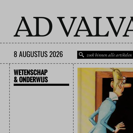
8 AUGUSTUS 2026
WETENSCHAP
& ONDERWIJS