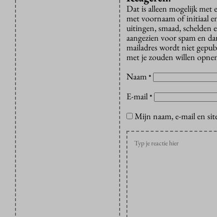
Dat is alleen mogelijk met
met voornaam of initiaal e
uitingen, smaad, schelden e
aangezien voor spam en dan v
mailadres wordt niet gepub
met je zouden willen opnem
Naam
*
E-mail
*
Mijn naam, e-mail en sit