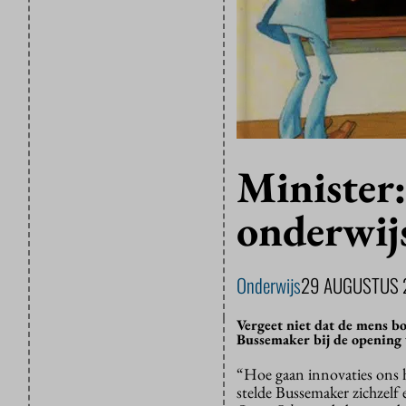
Minister:
onderwij
Onderwijs
29 AUGUSTUS 
Vergeet niet dat de mens bo
Bussemaker bij de opening v
“Hoe gaan innovaties ons h
stelde Bussemaker zichzelf