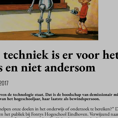
 techniek is er voor he
s en niet andersom
2017
ven de technologie staat. Dat is de boodschap van demissionair mi
an het hogeschooljaar, haar laatste als bewindspersoon.
elpen onze doelen in het onderwijs of onderzoek te bereiken?” D
 en het publiek bij Fontys Hogeschool Eindhoven. Verwijzend naa