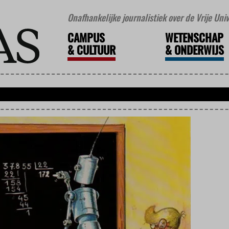
Onafhankelijke journalistiek over de Vrije Un
CAMPUS
WETENSCHAP
&
CULTUUR
&
ONDERWIJS