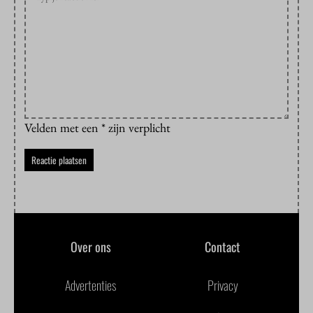
Velden met een * zijn verplicht
Over ons
Contact
Advertenties
Privacy