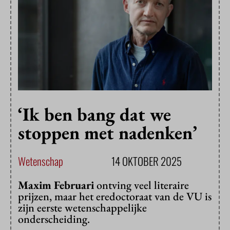
‘Ik ben bang dat we
stoppen met nadenken’
Wetenschap
14 OKTOBER 2025
Maxim Februari
ontving veel literaire
prijzen, maar het eredoctoraat van de VU is
zijn eerste wetenschappelijke
onderscheiding.