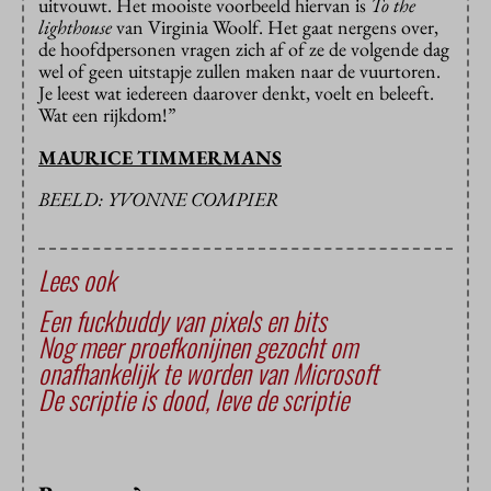
uitvouwt. Het mooiste voorbeeld hiervan is
To the
lighthouse
van Virginia Woolf. Het gaat nergens over,
de hoofdpersonen vragen zich af of ze de volgende dag
wel of geen uitstapje zullen maken naar de vuurtoren.
Je leest wat iedereen daarover denkt, voelt en beleeft.
Wat een rijkdom!”
MAURICE TIMMERMANS
BEELD: YVONNE COMPIER
Lees ook
Een fuckbuddy van pixels en bits
Nog meer proefkonijnen gezocht om
onafhankelijk te worden van Microsoft
De scriptie is dood, leve de scriptie