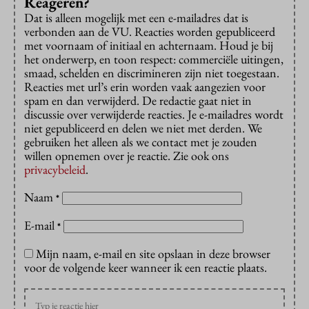
Reageren?
Dat is alleen mogelijk met een e-mailadres dat is
verbonden aan de VU. Reacties worden gepubliceerd
met voornaam of initiaal en achternaam. Houd je bij
het onderwerp, en toon respect: commerciële uitingen,
smaad, schelden en discrimineren zijn niet toegestaan.
Reacties met url’s erin worden vaak aangezien voor
spam en dan verwijderd. De redactie gaat niet in
discussie over verwijderde reacties. Je e-mailadres wordt
niet gepubliceerd en delen we niet met derden. We
gebruiken het alleen als we contact met je zouden
willen opnemen over je reactie. Zie ook ons
privacybeleid
.
Naam
*
E-mail
*
Mijn naam, e-mail en site opslaan in deze browser
voor de volgende keer wanneer ik een reactie plaats.