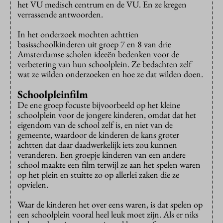
het VU medisch centrum en de VU. En ze kregen
verrassende antwoorden.
In het onderzoek mochten achttien
basisschoolkinderen uit groep 7 en 8 van drie
Amsterdamse scholen ideeën bedenken voor de
verbetering van hun schoolplein. Ze bedachten zelf
wat ze wilden onderzoeken en hoe ze dat wilden doen.
Schoolpleinfilm
De ene groep focuste bijvoorbeeld op het kleine
schoolplein voor de jongere kinderen, omdat dat het
eigendom van de school zelf is, en niet van de
gemeente, waardoor de kinderen de kans groter
achtten dat daar daadwerkelijk iets zou kunnen
veranderen. Een groepje kinderen van een andere
school maakte een film terwijl ze aan het spelen waren
op het plein en stuitte zo op allerlei zaken die ze
opvielen.
Waar de kinderen het over eens waren, is dat spelen op
een schoolplein vooral heel leuk moet zijn. Als er niks