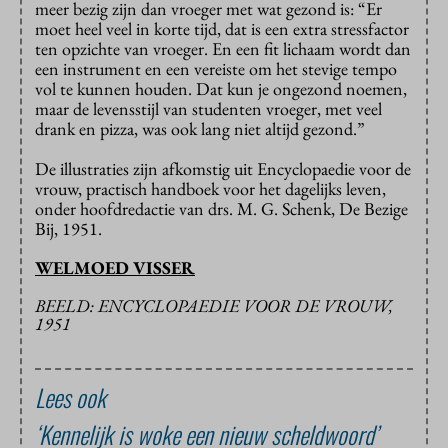
meer bezig zijn dan vroeger met wat gezond is: “Er
moet heel veel in korte tijd, dat is een extra stressfactor
ten opzichte van vroeger. En een fit lichaam wordt dan
een instrument en een vereiste om het stevige tempo
vol te kunnen houden. Dat kun je ongezond noemen,
maar de levensstijl van studenten vroeger, met veel
drank en pizza, was ook lang niet altijd gezond.”
De illustraties zijn afkomstig uit Encyclopaedie voor de
vrouw, practisch handboek voor het dagelijks leven,
onder hoofdredactie van drs. M. G. Schenk, De Bezige
Bij, 1951.
WELMOED VISSER
BEELD: ENCYCLOPAEDIE VOOR DE VROUW,
1951
Lees ook
‘Kennelijk is woke een nieuw scheldwoord’