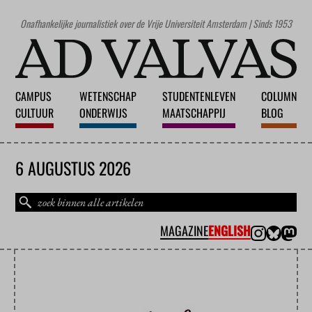
Onafhankelijke journalistiek over de Vrije Universiteit Amsterdam | Sinds 1953
CAMPUS
WETENSCHAP
STUDENTENLEVEN
COLUMN
CULTUUR
ONDERWIJS
MAATSCHAPPIJ
BLOG
6 AUGUSTUS 2026
MAGAZINE
ENGLISH