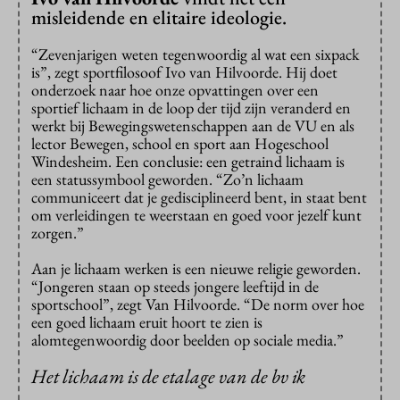
misleidende en elitaire ideologie.
“Zevenjarigen weten tegenwoordig al wat een sixpack
is”, zegt sportfilosoof Ivo van Hilvoorde. Hij doet
onderzoek naar hoe onze opvattingen over een
sportief lichaam in de loop der tijd zijn veranderd en
werkt bij Bewegingswetenschappen aan de VU en als
lector Bewegen, school en sport aan Hogeschool
Windesheim. Een conclusie: een getraind lichaam is
een statussymbool geworden. “Zo’n lichaam
communiceert dat je gedisciplineerd bent, in staat bent
om verleidingen te weerstaan en goed voor jezelf kunt
zorgen.”
Aan je lichaam werken is een nieuwe religie geworden.
“Jongeren staan op steeds jongere leeftijd in de
sportschool”, zegt Van Hilvoorde. “De norm over hoe
een goed lichaam eruit hoort te zien is
alomtegenwoordig door beelden op sociale media.”
Het lichaam is de etalage van de bv ik