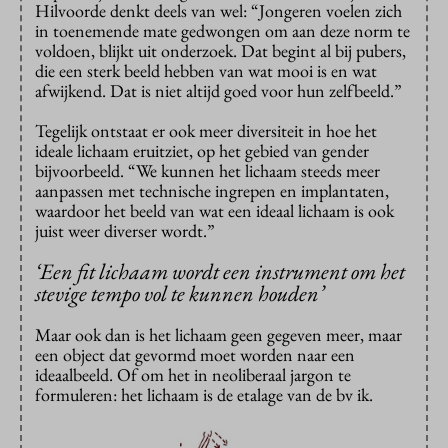
Hilvoorde denkt deels van wel: “Jongeren voelen zich
in toenemende mate gedwongen om aan deze norm te
voldoen, blijkt uit onderzoek. Dat begint al bij pubers,
die een sterk beeld hebben van wat mooi is en wat
afwijkend. Dat is niet altijd goed voor hun zelfbeeld.”
Tegelijk ontstaat er ook meer diversiteit in hoe het
ideale lichaam eruitziet, op het gebied van gender
bijvoorbeeld. “We kunnen het lichaam steeds meer
aanpassen met technische ingrepen en implantaten,
waardoor het beeld van wat een ideaal lichaam is ook
juist weer diverser wordt.”
‘Een fit lichaam wordt een instrument om het
stevige tempo vol te kunnen houden’
Maar ook dan is het lichaam geen gegeven meer, maar
een object dat gevormd moet worden naar een
ideaalbeeld. Of om het in neoliberaal jargon te
formuleren: het lichaam is de etalage van de bv ik.