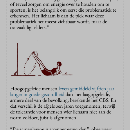
of teveel zorgen om energie over te houden om te
sporten, is het belangrijk om eerst die problematiek te
erkennen. Het lichaam is dan de plek waar deze
problematiek het meest zichtbaar wordt, maar de
oorzaak ligt elders.”
Hoogopgeleide mensen
leven gemiddeld vijftien jaar
langer in goede gezondheid
dan het laagopgeleide,
armere deel van de bevolking, berekende het CBS. En
dat verschil is de afgelopen jaren toegenomen, terwijl
de tolerantie voor mensen wier lichaam niet aan de
norm voldoet, juist is afgenomen.
“De samenleving is strenger geworden”, observeert