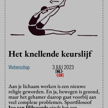
Het knellende keurslijf
Wetenschap
3 JULI 2023
Aan je lichaam werken is een nieuwe
religie geworden. En ja, bewegen is gezond,
maar het gehamer daarop gaat voorbij aan
veel complexe problemen. Sportfilosoof
Ivo van Hilvoorde
vindt het een