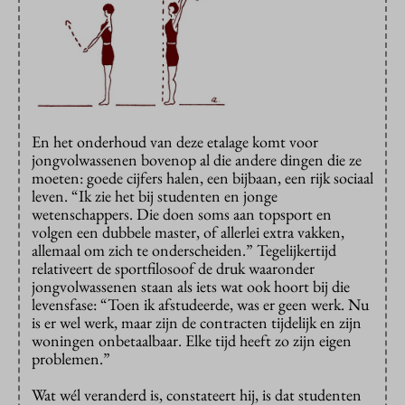
En het onderhoud van deze etalage komt voor
jongvolwassenen bovenop al die andere dingen die ze
moeten: goede cijfers halen, een bijbaan, een rijk sociaal
leven. “Ik zie het bij studenten en jonge
wetenschappers. Die doen soms aan topsport en
volgen een dubbele master, of allerlei extra vakken,
allemaal om zich te onderscheiden.” Tegelijkertijd
relativeert de sportfilosoof de druk waaronder
jongvolwassenen staan als iets wat ook hoort bij die
levensfase: “Toen ik afstudeerde, was er geen werk. Nu
is er wel werk, maar zijn de contracten tijdelijk en zijn
woningen onbetaalbaar. Elke tijd heeft zo zijn eigen
problemen.”
Wat wél veranderd is, constateert hij, is dat studenten