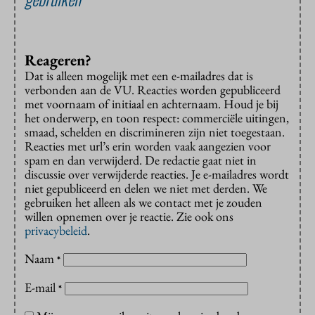
Reageren?
Dat is alleen mogelijk met een e-mailadres dat is
verbonden aan de VU. Reacties worden gepubliceerd
met voornaam of initiaal en achternaam. Houd je bij
het onderwerp, en toon respect: commerciële uitingen,
smaad, schelden en discrimineren zijn niet toegestaan.
Reacties met url’s erin worden vaak aangezien voor
spam en dan verwijderd. De redactie gaat niet in
discussie over verwijderde reacties. Je e-mailadres wordt
niet gepubliceerd en delen we niet met derden. We
gebruiken het alleen als we contact met je zouden
willen opnemen over je reactie. Zie ook ons
privacybeleid
.
Naam
*
E-mail
*