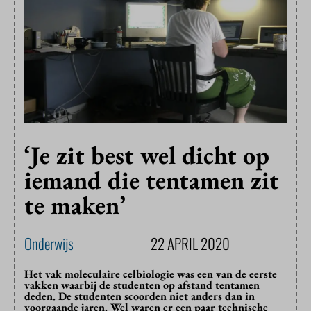
‘Je zit best wel dicht op
iemand die tentamen zit
te maken’
Onderwijs
22 APRIL 2020
Het vak moleculaire celbiologie was een van de eerste
vakken waarbij de studenten op afstand tentamen
deden. De studenten scoorden niet anders dan in
voorgaande jaren. Wel waren er een paar technische