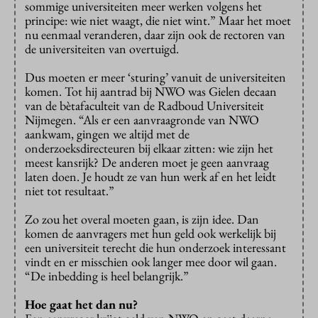
sommige universiteiten meer werken volgens het
principe: wie niet waagt, die niet wint.” Maar het moet
nu eenmaal veranderen, daar zijn ook de rectoren van
de universiteiten van overtuigd.
Dus moeten er meer ‘sturing’ vanuit de universiteiten
komen. Tot hij aantrad bij NWO was Gielen decaan
van de bètafaculteit van de Radboud Universiteit
Nijmegen. “Als er een aanvraagronde van NWO
aankwam, gingen we altijd met de
onderzoeksdirecteuren bij elkaar zitten: wie zijn het
meest kansrijk? De anderen moet je geen aanvraag
laten doen. Je houdt ze van hun werk af en het leidt
niet tot resultaat.”
Zo zou het overal moeten gaan, is zijn idee. Dan
komen de aanvragers met hun geld ook werkelijk bij
een universiteit terecht die hun onderzoek interessant
vindt en er misschien ook langer mee door wil gaan.
“De inbedding is heel belangrijk.”
Hoe gaat het dan nu?