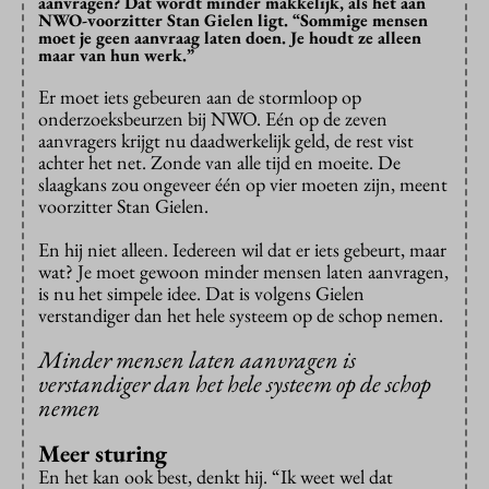
aanvragen? Dat wordt minder makkelijk, als het aan
NWO-voorzitter Stan Gielen ligt. “Sommige mensen
moet je geen aanvraag laten doen. Je houdt ze alleen
maar van hun werk.”
Er moet iets gebeuren aan de stormloop op
onderzoeksbeurzen bij NWO. Eén op de zeven
aanvragers krijgt nu daadwerkelijk geld, de rest vist
achter het net. Zonde van alle tijd en moeite. De
slaagkans zou ongeveer één op vier moeten zijn, meent
voorzitter Stan Gielen.
En hij niet alleen. Iedereen wil dat er iets gebeurt, maar
wat? Je moet gewoon minder mensen laten aanvragen,
is nu het simpele idee. Dat is volgens Gielen
verstandiger dan het hele systeem op de schop nemen.
Minder mensen laten aanvragen is
verstandiger dan het hele systeem op de schop
nemen
Meer sturing
En het kan ook best, denkt hij. “Ik weet wel dat