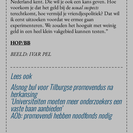
Nederland kent. Die wil je ook een kans geven. Hoe
voorkom je dat het geld bij de
usual suspects
terechtkomt, hoe vermijd je vriendjespolitiek? Dat wil
ik eerst uitzoeken voordat we ermee gaan
experimenteren. We zouden het hooguit met weinig
geld in een heel klein vakgebied kunnen testen.”
HOP/BB
BEELD: IVAR PEL
Lees ook
Alsnog bul voor Tilburgse promovendus na
herkansing
‘Universiteiten moeten meer onderzoekers een
vaste baan aanbieden’
AOb: promovendi hebben noodfonds nodig