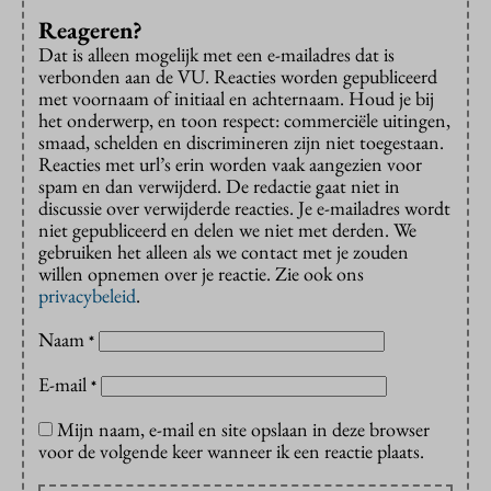
Reageren?
Dat is alleen mogelijk met een e-mailadres dat is
verbonden aan de VU. Reacties worden gepubliceerd
met voornaam of initiaal en achternaam. Houd je bij
het onderwerp, en toon respect: commerciële uitingen,
smaad, schelden en discrimineren zijn niet toegestaan.
Reacties met url’s erin worden vaak aangezien voor
spam en dan verwijderd. De redactie gaat niet in
discussie over verwijderde reacties. Je e-mailadres wordt
niet gepubliceerd en delen we niet met derden. We
gebruiken het alleen als we contact met je zouden
willen opnemen over je reactie. Zie ook ons
privacybeleid
.
Naam
*
E-mail
*
Mijn naam, e-mail en site opslaan in deze browser
voor de volgende keer wanneer ik een reactie plaats.