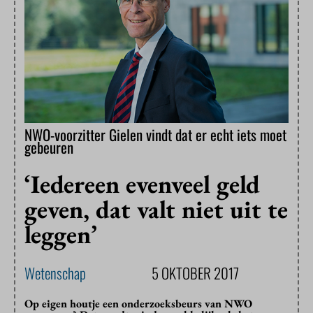
NWO-voorzitter Gielen vindt dat er echt iets moet
gebeuren
‘Iedereen evenveel geld
geven, dat valt niet uit te
leggen’
Wetenschap
5 OKTOBER 2017
Op eigen houtje een onderzoeksbeurs van NWO