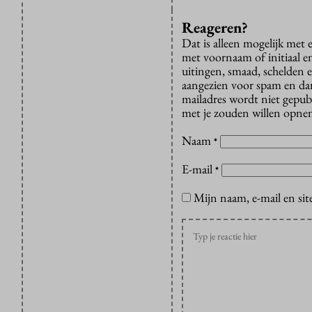
Reageren?
Dat is alleen mogelijk met
met voornaam of initiaal e
uitingen, smaad, schelden e
aangezien voor spam en dan v
mailadres wordt niet gepub
met je zouden willen opnem
Naam
*
E-mail
*
Mijn naam, e-mail en sit