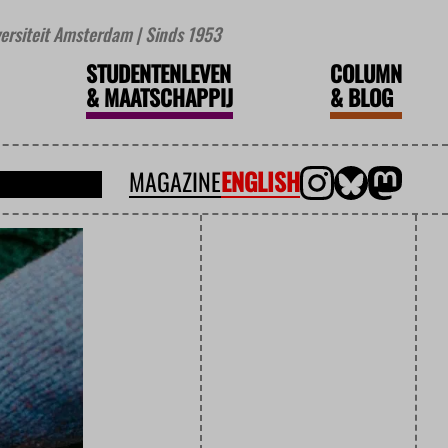
iversiteit Amsterdam | Sinds 1953
STUDENTENLEVEN
COLUMN
&
MAATSCHAPPIJ
&
BLOG
MAGAZINE
ENGLISH