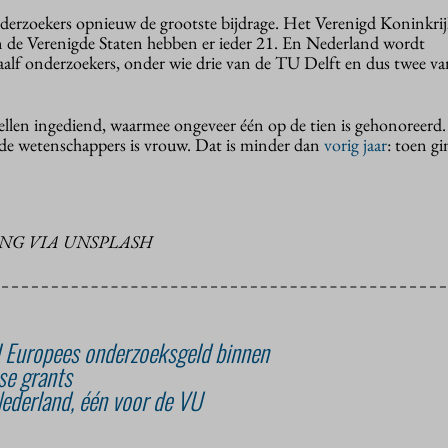
derzoekers opnieuw de grootste bijdrage. Het Verenigd Koninkrij
n de Verenigde Staten hebben er ieder 21. En Nederland wordt
alf onderzoekers, onder wie drie van de TU Delft en dus twee v
stellen ingediend, waarmee ongeveer één op de tien is gehonoreerd
de wetenschappers is vrouw. Dat is minder dan
vorig jaar
: toen g
NG VIA UNSPLASH
l Europees onderzoeksgeld binnen
se grants
ederland, één voor de VU