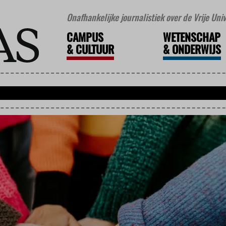
Onafhankelijke journalistiek over de Vrije Un
CAMPUS
WETENSCHAP
&
CULTUUR
&
ONDERWIJS