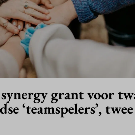
synergy grant voor tw
se ‘teamspelers’, twee