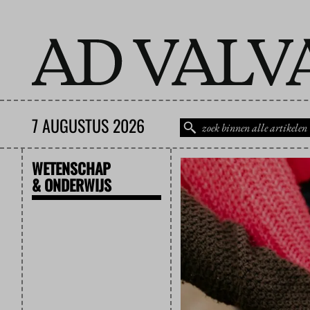
7 AUGUSTUS 2026
WETENSCHAP
& ONDERWIJS