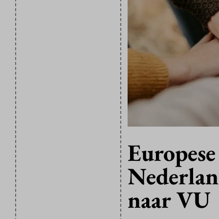
Europese 
Nederland
naar VU