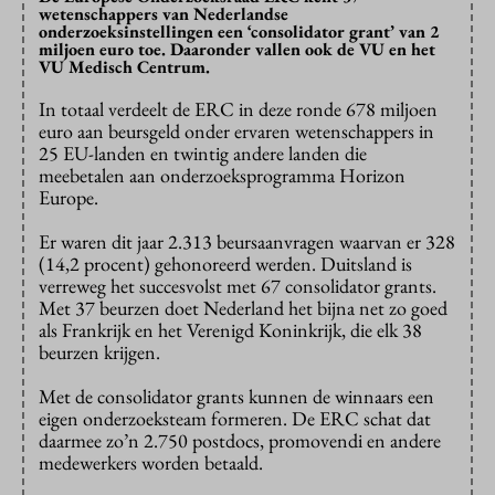
wetenschappers van Nederlandse
onderzoeksinstellingen een ‘consolidator grant’ van 2
miljoen euro toe. Daaronder vallen ook de VU en het
VU Medisch Centrum.
In totaal verdeelt de ERC in deze ronde 678 miljoen
euro aan beursgeld onder ervaren wetenschappers in
25 EU-landen en twintig andere landen die
meebetalen aan onderzoeksprogramma Horizon
Europe.
Er waren dit jaar 2.313 beursaanvragen waarvan er 328
(14,2 procent) gehonoreerd werden. Duitsland is
verreweg het succesvolst met 67 consolidator grants.
Met 37 beurzen doet Nederland het bijna net zo goed
als Frankrijk en het Verenigd Koninkrijk, die elk 38
beurzen krijgen.
Met de consolidator grants kunnen de winnaars een
eigen onderzoeksteam formeren. De ERC schat dat
daarmee zo’n 2.750 postdocs, promovendi en andere
medewerkers worden betaald.