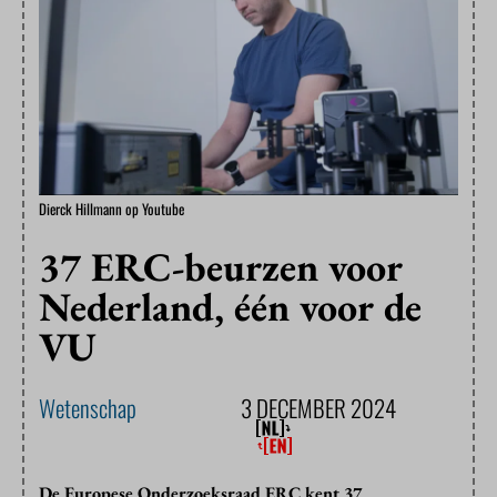
Dierck Hillmann op Youtube
37 ERC-beurzen voor
Nederland, één voor de
VU
Wetenschap
3 DECEMBER 2024
De Europese Onderzoeksraad ERC kent 37