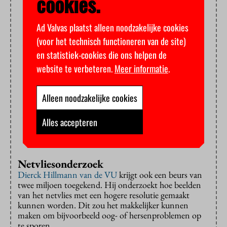
cookies.
Ad Valvas plaatst alleen noodzakelijke cookies
(voor het technisch functioneren van de site)
en statistiek-cookies die ons helpen de
website te verbeteren.
Meer informatie
.
Alleen noodzakelijke cookies
Alles accepteren
Netvliesonderzoek
Dierck Hillmann van de VU
krijgt ook een beurs van
twee miljoen toegekend. Hij onderzoekt hoe beelden
van het netvlies met een hogere resolutie gemaakt
kunnen worden. Dit zou het makkelijker kunnen
maken om bijvoorbeeld oog- of hersenproblemen op
te sporen.