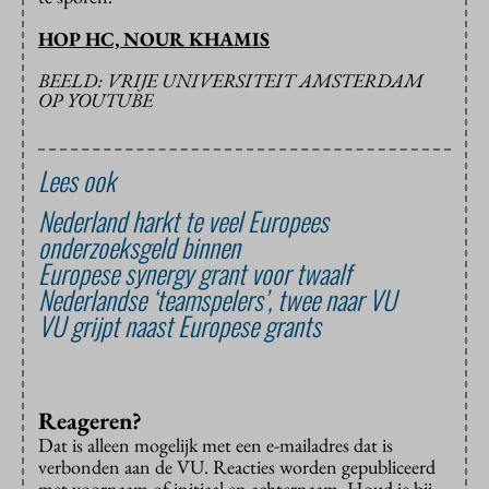
HOP HC, NOUR KHAMIS
BEELD: VRIJE UNIVERSITEIT AMSTERDAM
OP YOUTUBE
Lees ook
Nederland harkt te veel Europees
onderzoeksgeld binnen
Europese synergy grant voor twaalf
Nederlandse ‘teamspelers’, twee naar VU
VU grijpt naast Europese grants
Reageren?
Dat is alleen mogelijk met een e-mailadres dat is
verbonden aan de VU. Reacties worden gepubliceerd
met voornaam of initiaal en achternaam. Houd je bij