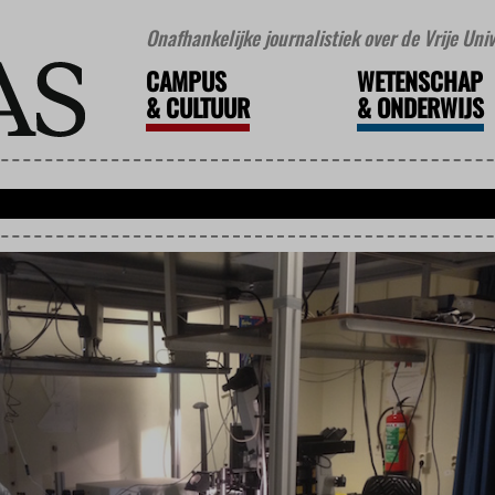
Onafhankelijke journalistiek over de Vrije Un
CAMPUS
WETENSCHAP
&
CULTUUR
&
ONDERWIJS