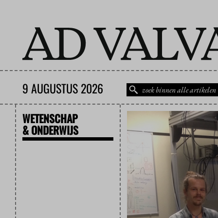
9 AUGUSTUS 2026
WETENSCHAP
& ONDERWIJS