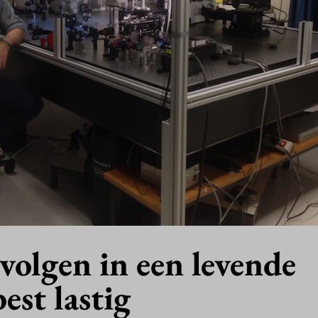
volgen in een levende
est lastig