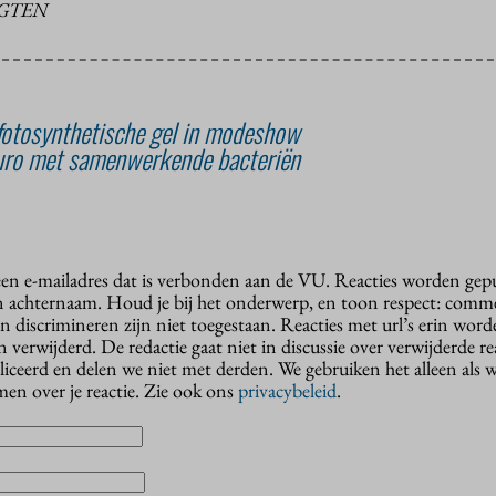
UGTEN
fotosynthetische gel in modeshow
uro met samenwerkende bacteriën
 een e-mailadres dat is verbonden aan de VU. Reacties worden gep
n achternaam. Houd je bij het onderwerp, en toon respect: comme
n discrimineren zijn niet toegestaan. Reacties met url’s erin wor
erwijderd. De redactie gaat niet in discussie over verwijderde reac
liceerd en delen we niet met derden. We gebruiken het alleen als 
en over je reactie. Zie ook ons
privacybeleid
.