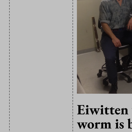
Eiwitten 
worm is b