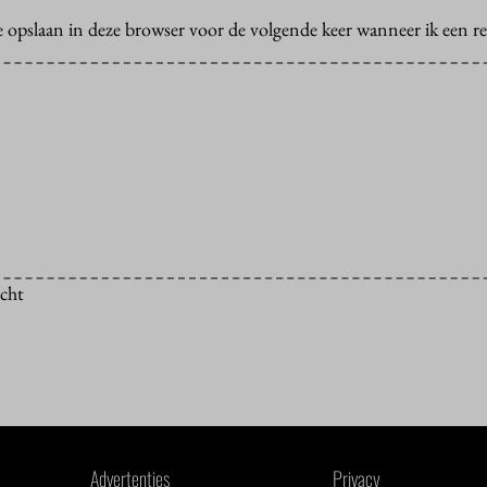
e opslaan in deze browser voor de volgende keer wanneer ik een rea
icht
Advertenties
Privacy