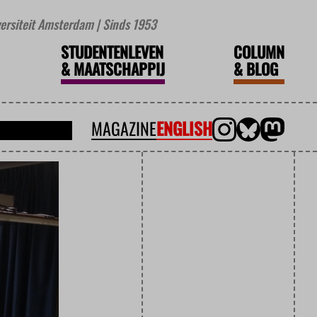
iversiteit Amsterdam | Sinds 1953
STUDENTENLEVEN
COLUMN
&
MAATSCHAPPIJ
&
BLOG
MAGAZINE
ENGLISH