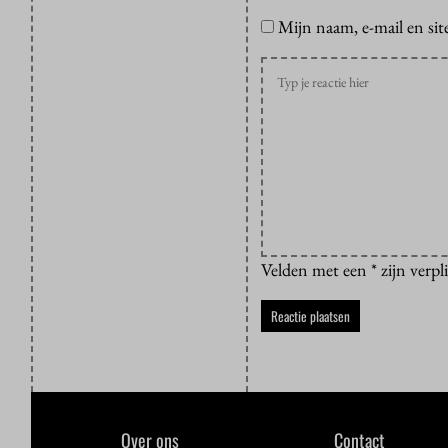
Mijn naam, e-mail en sit
Velden met een * zijn verpl
Over ons
Contact