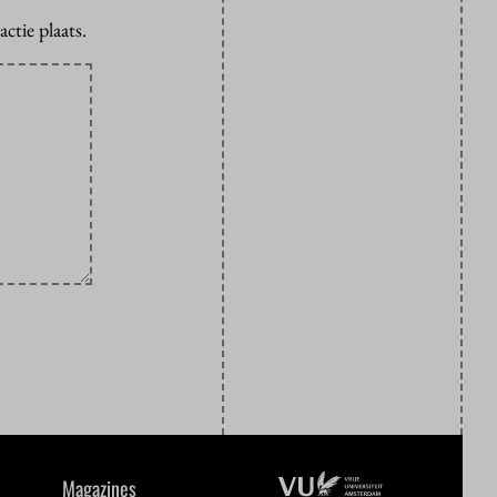
ctie plaats.
Magazines