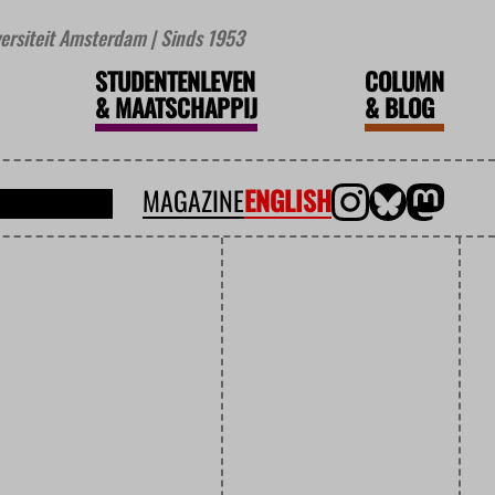
iversiteit Amsterdam | Sinds 1953
STUDENTENLEVEN
COLUMN
&
MAATSCHAPPIJ
&
BLOG
MAGAZINE
ENGLISH