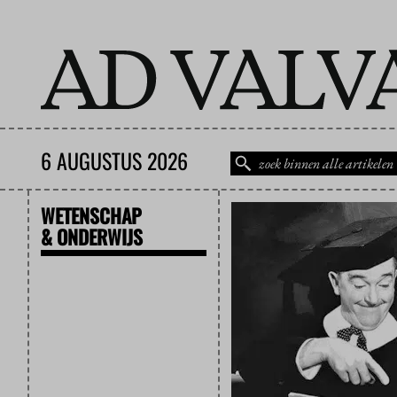
6 AUGUSTUS 2026
WETENSCHAP
& ONDERWIJS