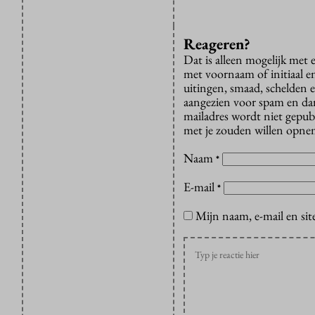
Reageren?
Dat is alleen mogelijk met
met voornaam of initiaal e
uitingen, smaad, schelden e
aangezien voor spam en dan v
mailadres wordt niet gepub
met je zouden willen opnem
Naam
*
E-mail
*
Mijn naam, e-mail en sit