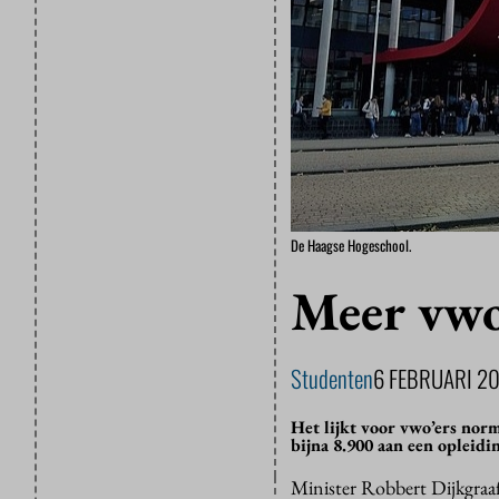
De Haagse Hogeschool.
Meer vwo
Studenten
6 FEBRUARI 2
Het lijkt voor vwo’ers nor
bijna 8.900 aan een opleidi
Minister Robbert Dijkgraaf