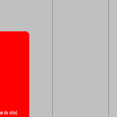
an de site)