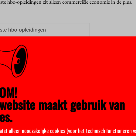
ste hbo-opleidingen zit alleen commerciële economie in de plus.
OM!
website maakt gebruik van
es.
atst alleen noodzakelijke cookies (voor het technisch functioneren v