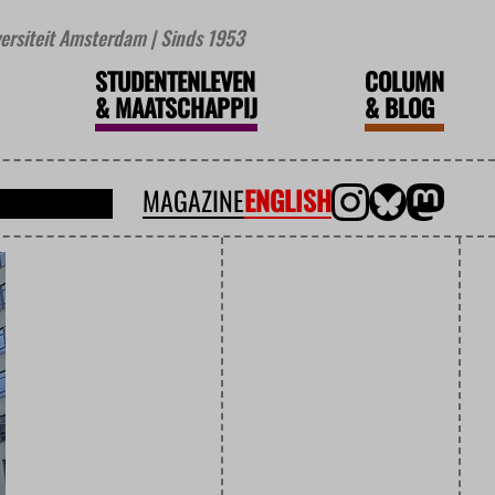
iversiteit Amsterdam | Sinds 1953
STUDENTENLEVEN
COLUMN
&
MAATSCHAPPIJ
&
BLOG
MAGAZINE
ENGLISH