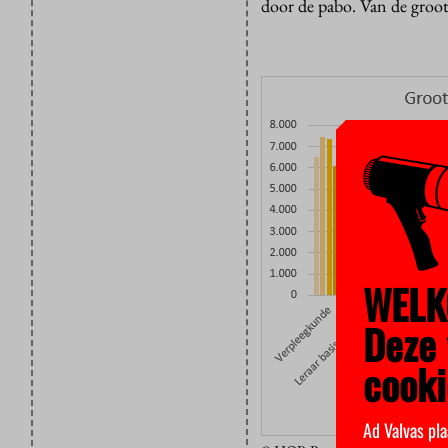
door de pabo. Van de groot
WELK
Deze 
cooki
Ad Valvas pla