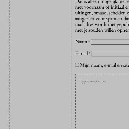
Dat is alleen mogelijk met
met voornaam of initiaal e
uitingen, smaad, schelden e
aangezien voor spam en dan v
mailadres wordt niet gepub
met je zouden willen opnem
Naam
*
E-mail
*
Mijn naam, e-mail en sit