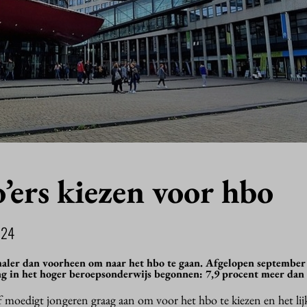
’ers kiezen voor hbo
024
maler dan voorheen om naar het hbo te gaan. Afgelopen september 
ng in het hoger beroepsonderwijs begonnen: 7,9 procent meer dan v
 moedigt jongeren graag aan om voor het hbo te kiezen en het lij