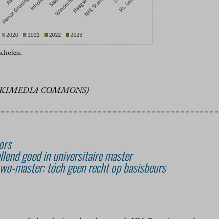
cholen.
WIKIMEDIA COMMONS)
ors
llend goed in universitaire master
wo-master: tóch geen recht op basisbeurs