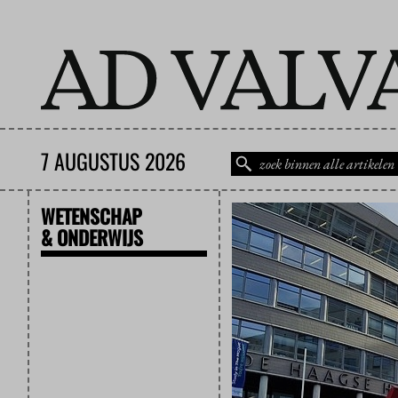
7 AUGUSTUS 2026
WETENSCHAP
& ONDERWIJS