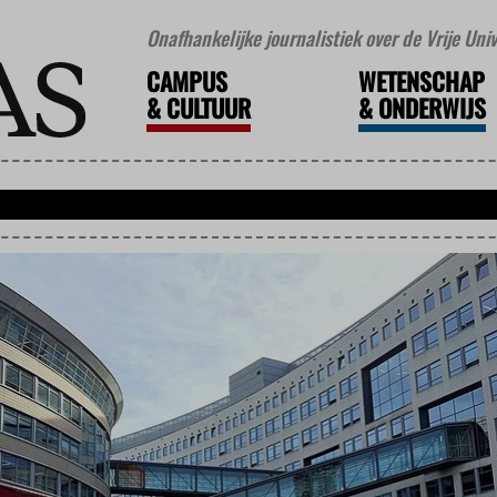
Onafhankelijke journalistiek over de Vrije Un
CAMPUS
WETENSCHAP
&
CULTUUR
&
ONDERWIJS