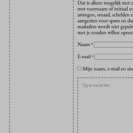
Dat is alleen mogelijk met
met voornaam of initiaal e
uitingen, smaad, schelden e
aangezien voor spam en dan v
mailadres wordt niet gepub
met je zouden willen opnem
Naam
*
E-mail
*
Mijn naam, e-mail en sit