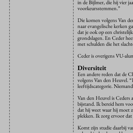
in de Bijlmer, die hij vier 
voorkeursstemmen.”
Die komen volgens Van den
naar evangelische kerken g
dat je ook op een christelij
grondslagen. En Ceder heef
met schulden die het slacht
Ceder is overigens VU-alu
Diversiteit
Een andere reden dat de Chr
volgens Van den Heuvel. “Er
leeftijdscategorie. Niemand
Van den Heuvel is Ceders as
bijstand. Ik bereid hem vo
dat hij weet waar hij moet 
plekken. Ik zorg ervoor dat
Komt zijn studie daarbij va