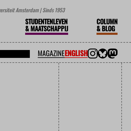
iversiteit Amsterdam | Sinds 1953
STUDENTENLEVEN
COLUMN
&
MAATSCHAPPIJ
&
BLOG
MAGAZINE
ENGLISH