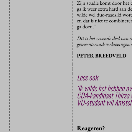
Zijn studie komt door het 
ga ik weer extra hard aan d
wilde wel duo-raadslid wor
en dat is niet te combiner
ga doen.”
Dit is het zevende deel van 
gemeenteraadsverkiezingen
PETER BREEDVELD
Lees ook
‘Ik wilde het hebben ov
CDA-kandidaat Thirsa va
VU-student wil Amstel
Reageren?