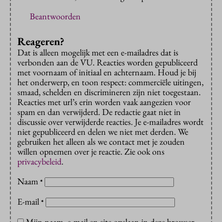
Beantwoorden
Reageren?
Dat is alleen mogelijk met een e-mailadres dat is
verbonden aan de VU. Reacties worden gepubliceerd
met voornaam of initiaal en achternaam. Houd je bij
het onderwerp, en toon respect: commerciële uitingen,
smaad, schelden en discrimineren zijn niet toegestaan.
Reacties met url’s erin worden vaak aangezien voor
spam en dan verwijderd. De redactie gaat niet in
discussie over verwijderde reacties. Je e-mailadres wordt
niet gepubliceerd en delen we niet met derden. We
gebruiken het alleen als we contact met je zouden
willen opnemen over je reactie. Zie ook ons
privacybeleid
.
Naam
*
E-mail
*
Mijn naam, e-mail en site opslaan in deze browser