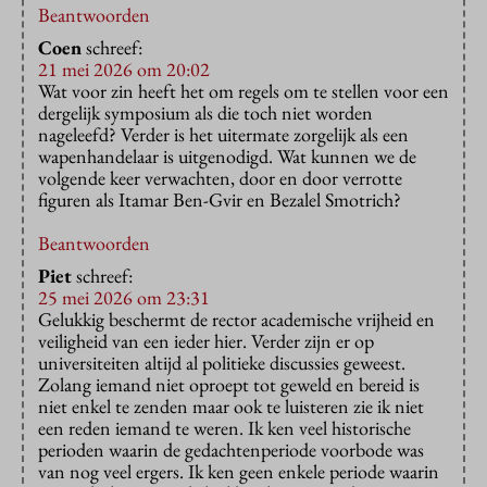
Beantwoorden
Coen
schreef:
21 mei 2026 om 20:02
Wat voor zin heeft het om regels om te stellen voor een
dergelijk symposium als die toch niet worden
nageleefd? Verder is het uitermate zorgelijk als een
wapenhandelaar is uitgenodigd. Wat kunnen we de
volgende keer verwachten, door en door verrotte
figuren als Itamar Ben-Gvir en Bezalel Smotrich?
Beantwoorden
Piet
schreef:
25 mei 2026 om 23:31
Gelukkig beschermt de rector academische vrijheid en
veiligheid van een ieder hier. Verder zijn er op
universiteiten altijd al politieke discussies geweest.
Zolang iemand niet oproept tot geweld en bereid is
niet enkel te zenden maar ook te luisteren zie ik niet
een reden iemand te weren. Ik ken veel historische
perioden waarin de gedachtenperiode voorbode was
van nog veel ergers. Ik ken geen enkele periode waarin