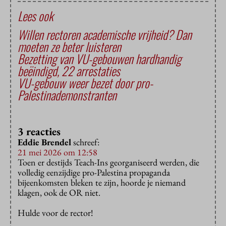
Lees ook
Willen rectoren academische vrijheid? Dan
moeten ze beter luisteren
Bezetting van VU-gebouwen hardhandig
beëindigd, 22 arrestaties
VU-gebouw weer bezet door pro-
Palestinademonstranten
3 reacties
Eddie Brendel
schreef:
21 mei 2026 om 12:58
Toen er destijds Teach-Ins georganiseerd werden, die
volledig eenzijdige pro-Palestina propaganda
bijeenkomsten bleken te zijn, hoorde je niemand
klagen, ook de OR niet.
Hulde voor de rector!