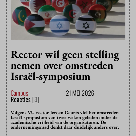
Rector wil geen stelling
nemen over omstreden
Israël-symposium
Campus
21 MEI 2026
Reacties
[3]
Volgens VU-rector Jeroen Geurts viel het omstreden
Israël-symposium van twee weken geleden onder de
academische vrijheid van de organisatoren. De
ondernemingsraad denkt daar duidelijk anders over.