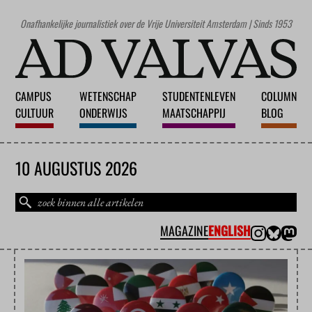
Onafhankelijke journalistiek over de Vrije Universiteit Amsterdam | Sinds 1953
CAMPUS
WETENSCHAP
STUDENTENLEVEN
COLUMN
CULTUUR
ONDERWIJS
MAATSCHAPPIJ
BLOG
10 AUGUSTUS 2026
MAGAZINE
ENGLISH