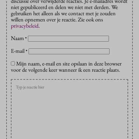
discussie over verwijderde reacties. Je e-mailadres wordt
niet gepubliceerd en delen we niet met derden. We
gebruiken het alleen als we contact met je zouden
willen opnemen over je reactie. Zie ook ons
privacybeleid
.
Naam
*
E-mail
*
Mijn naam, e-mail en site opslaan in deze browser
voor de volgende keer wanneer ik een reactie plaats.