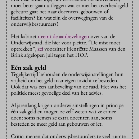
moet beter gaan uitleggen wat er met het overheidsgeld
gebeurt: gaat het naar docenten, gebouwen of
faciliteiten? En wat zijn de overwegingen van de
onderwijsbestuurders?
Het kabinet
neemt de aanbevelingen
over van de
Onderwijsraad, die hier voor pleitte. “De mist moet
optrekken”,
zei
voorzitter Henriëtte Maassen van den
Brink afgelopen juli tegen het HOP.
Eén zak geld
Tegelijkertijd behouden de onderwijsinstellingen hun
vrijheid om het geld naar eigen inzicht te besteden.
Ook dat was een aanbeveling van de raad. Het was het
politiek meest gevoelige deel van het advies.
Al jarenlang krijgen onderwijsinstellingen in principe
één zak geld en mogen ze zelf weten wat ze ermee
doen: soms nemen ze extra docenten aan, soms
besteden ze meer geld aan gebouwen of ict.
Critici menen dat onderwijsbestuurders te veel ruimte