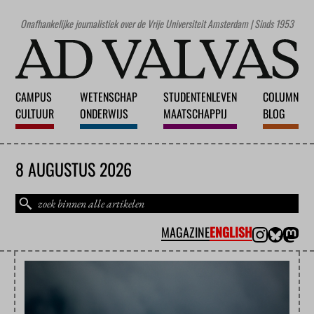
Onafhankelijke journalistiek over de Vrije Universiteit Amsterdam | Sinds 1953
CAMPUS
WETENSCHAP
STUDENTENLEVEN
COLUMN
CULTUUR
ONDERWIJS
MAATSCHAPPIJ
BLOG
8 AUGUSTUS 2026
MAGAZINE
ENGLISH