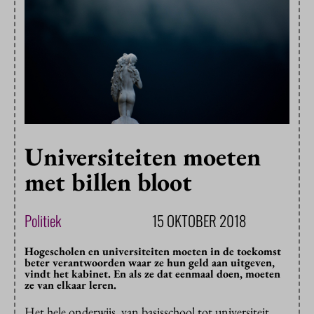
Universiteiten moeten
met billen bloot
Politiek
15 OKTOBER 2018
Hogescholen en universiteiten moeten in de toekomst
beter verantwoorden waar ze hun geld aan uitgeven,
vindt het kabinet. En als ze dat eenmaal doen, moeten
ze van elkaar leren.
Het hele onderwijs, van basisschool tot universiteit,