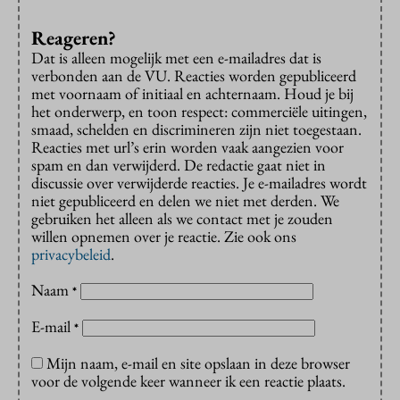
Reageren?
Dat is alleen mogelijk met een e-mailadres dat is
verbonden aan de VU. Reacties worden gepubliceerd
met voornaam of initiaal en achternaam. Houd je bij
het onderwerp, en toon respect: commerciële uitingen,
smaad, schelden en discrimineren zijn niet toegestaan.
Reacties met url’s erin worden vaak aangezien voor
spam en dan verwijderd. De redactie gaat niet in
discussie over verwijderde reacties. Je e-mailadres wordt
niet gepubliceerd en delen we niet met derden. We
gebruiken het alleen als we contact met je zouden
willen opnemen over je reactie. Zie ook ons
privacybeleid
.
Naam
*
E-mail
*
Mijn naam, e-mail en site opslaan in deze browser
voor de volgende keer wanneer ik een reactie plaats.