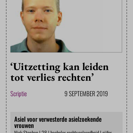
‘Uitzetting kan leiden
tot verlies rechten’
Scriptie
9 SEPTEMBER 2019
Asiel voor verwesterde asielzoekende
vrouwen
Nick Stephan | 28 | bachelor rechtsgeleerdheid | cijfer