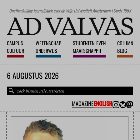
Onafhankelijke journalistiek over de Vrije Universiteit Amsterdam | Sinds 1953
CAMPUS
WETENSCHAP
STUDENTENLEVEN
COLUMN
CULTUUR
ONDERWIJS
MAATSCHAPPIJ
BLOG
6 AUGUSTUS 2026
MAGAZINE
ENGLISH