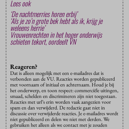
Lees ook
‘De nachtmerries horen erbij’
‘Als je zo’n grote bek hebt als ik, krijg je
weleens herrie’
Vrouwenrechten in het hoger onderwijs
schieten tekort, oordeelt VN
Reageren?
Dat is alleen mogelijk met een e-mailadres dat is
verbonden aan de VU. Reacties worden gepubliceerd
met voornaam of initiaal en achternaam. Houd je bij
het onderwerp, en toon respect: commerciële uitingen,
smaad, schelden en discrimineren zijn niet toegestaan.
Reacties met url’s erin worden vaak aangezien voor
spam en dan verwijderd. De redactie gaat niet in
discussie over verwijderde reacties. Je e-mailadres wordt
niet gepubliceerd en delen we niet met derden. We
gebruiken het alleen als we contact met je zouden