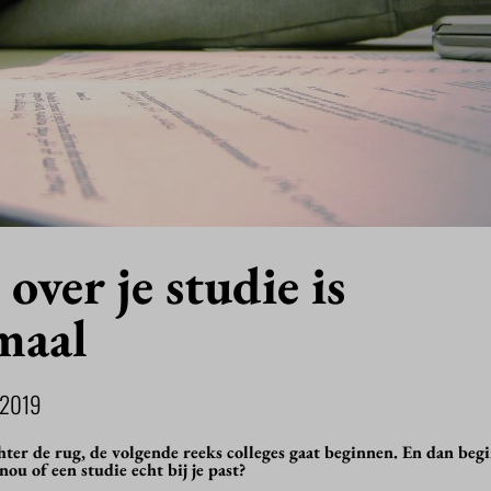
over je studie is
maal
 2019
hter de rug, de volgende reeks colleges gaat beginnen. En dan beg
 nou of een studie echt bij je past?