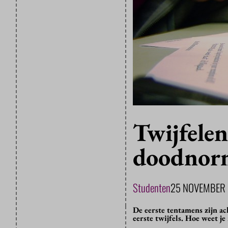
Twijfelen 
doodnor
Studenten
25 NOVEMBER
De eerste tentamens zijn ac
eerste twijfels. Hoe weet je