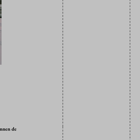
innen de