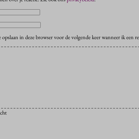
e opslaan in deze browser voor de volgende keer wanneer ik een rea
icht