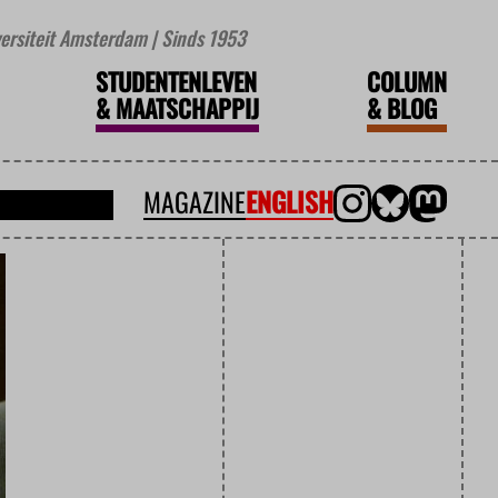
iversiteit Amsterdam | Sinds 1953
STUDENTENLEVEN
COLUMN
&
MAATSCHAPPIJ
&
BLOG
MAGAZINE
ENGLISH