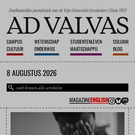
Onafhankelijke journalistiek over de Vrije Universiteit Amsterdam | Sinds 1953
CAMPUS
WETENSCHAP
STUDENTENLEVEN
COLUMN
CULTUUR
ONDERWIJS
MAATSCHAPPIJ
BLOG
8 AUGUSTUS 2026
MAGAZINE
ENGLISH