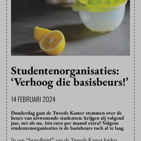
Studentenorganisaties:
‘Verhoog die basisbeurs!’
14 FEBRUARI 2024
Donderdag gaat de Tweede Kamer stemmen over de
beurs van uitwonende studenten: krijgen zij volgend
jaar, net als nu, 164 euro per maand extra? Volgens
studentenorganisaties is de basisbeurs toch al te laag.
In een “brandbrief” aan de Tweede Kamer luiden