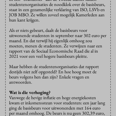
studentenorganisaties de noodklok over de basisbeurs,
staat in een gezamenlijke verklaring van ISO, LSVb en
JOB MBO. Ze willen zoveel mogelijk Kamerleden aan
hun kant krijgen.
Als er niets gebeurt, daalt de basisbeurs voor
uitwonende studenten in september naar 302 euro per
maand. En dat terwijl hij eigenlijk omhoog zou
moeten, menen de studenten. Ze verwijzen naar een
rapport van de Sociaal Economische Raad die al in
2021 voor een veel hogere basisbeurs pleitte.
Maar hebben de studentenorganisaties dat rapport
destijds niet zelf opgesteld? En hoe hoog moet de
beurs volgens hen dan zijn? Enkele vragen en
antwoorden.
Wat is die verhoging?
Vanwege de hevige inflatie en hoge energiekosten
kwam er inkomenssteun voor studenten: een jaar lang
ging de basisbeurs voor uitwonenden met 164 euro
per maand omhoog. De beurs is nu geen 302,39 euro,