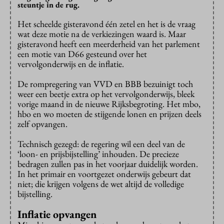
steuntje in de rug.
Het scheelde gisteravond één zetel en het is de vraag
wat deze motie na de verkiezingen waard is. Maar
gisteravond heeft een meerderheid van het parlement
een motie van D66 gesteund over het
vervolgonderwijs en de inflatie.
De rompregering van VVD en BBB bezuinigt toch
weer een beetje extra op het vervolgonderwijs, bleek
vorige maand in de nieuwe Rijksbegroting. Het mbo,
hbo en wo moeten de stijgende lonen en prijzen deels
zelf opvangen.
Technisch gezegd: de regering wil een deel van de
‘loon- en prijsbijstelling’ inhouden. De precieze
bedragen zullen pas in het voorjaar duidelijk worden.
In het primair en voortgezet onderwijs gebeurt dat
niet; die krijgen volgens de wet altijd de volledige
bijstelling.
Inflatie opvangen