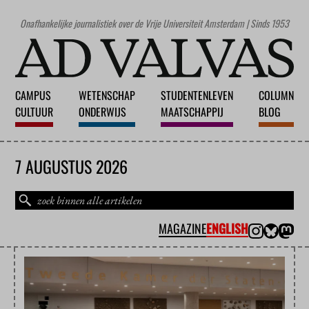
Onafhankelijke journalistiek over de Vrije Universiteit Amsterdam | Sinds 1953
CAMPUS
WETENSCHAP
STUDENTENLEVEN
COLUMN
CULTUUR
ONDERWIJS
MAATSCHAPPIJ
BLOG
7 AUGUSTUS 2026
MAGAZINE
ENGLISH