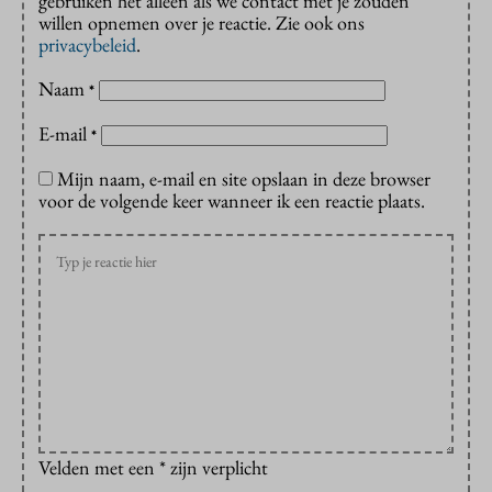
gebruiken het alleen als we contact met je zouden
willen opnemen over je reactie. Zie ook ons
privacybeleid
.
Naam
*
E-mail
*
Mijn naam, e-mail en site opslaan in deze browser
voor de volgende keer wanneer ik een reactie plaats.
Velden met een * zijn verplicht