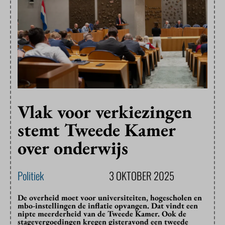
Vlak voor verkiezingen
stemt Tweede Kamer
over onderwijs
Politiek
3 OKTOBER 2025
De overheid moet voor universiteiten, hogescholen en
mbo-instellingen de inflatie opvangen. Dat vindt een
nipte meerderheid van de Tweede Kamer. Ook de
stagevergoedingen kregen gisteravond een tweede