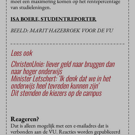
moet een maximering komen op het rentepercentage
van studieleningen.
ISA BOERE, STUDENTREPORTER
BEELD: MARIT HAZEBROEK VOOR DE VU
Lees ook
ChristenUnie: liever geld naar bruggen dan
naar hoger onderwijs
Minister Letschert: ‘Ik denk dat we in het
onderwijs heel tevreden kunnen zijn’
Dit stemden de kiezers op de campus
Reageren?
Dat is alleen mogelijk met een e-mailadres dat is
verbonden aan de VU. Reacties worden gepubliceerd