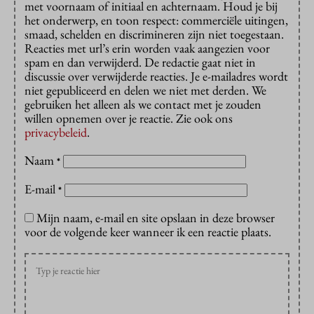
met voornaam of initiaal en achternaam. Houd je bij
het onderwerp, en toon respect: commerciële uitingen,
smaad, schelden en discrimineren zijn niet toegestaan.
Reacties met url’s erin worden vaak aangezien voor
spam en dan verwijderd. De redactie gaat niet in
discussie over verwijderde reacties. Je e-mailadres wordt
niet gepubliceerd en delen we niet met derden. We
gebruiken het alleen als we contact met je zouden
willen opnemen over je reactie. Zie ook ons
privacybeleid
.
Naam
*
E-mail
*
Mijn naam, e-mail en site opslaan in deze browser
voor de volgende keer wanneer ik een reactie plaats.