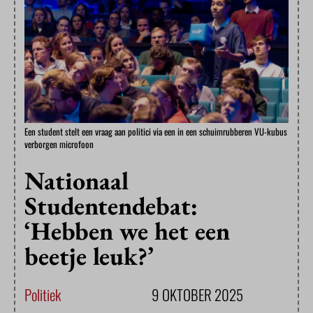
Een student stelt een vraag aan politici via een in een schuimrubberen VU-kubus
verborgen microfoon
Nationaal
Studentendebat:
‘Hebben we het een
beetje leuk?’
Politiek
9 OKTOBER 2025