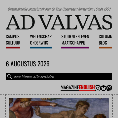
Onafhankelijke journalistiek over de Vrije Universiteit Amsterdam | Sinds 1953
CAMPUS
WETENSCHAP
STUDENTENLEVEN
COLUMN
CULTUUR
ONDERWIJS
MAATSCHAPPIJ
BLOG
6 AUGUSTUS 2026
MAGAZINE
ENGLISH