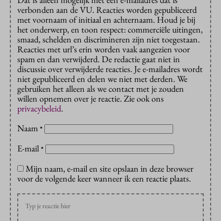
verbonden aan de VU. Reacties worden gepubliceerd
met voornaam of initiaal en achternaam. Houd je bij
het onderwerp, en toon respect: commerciële uitingen,
smaad, schelden en discrimineren zijn niet toegestaan.
Reacties met url’s erin worden vaak aangezien voor
spam en dan verwijderd. De redactie gaat niet in
discussie over verwijderde reacties. Je e-mailadres wordt
niet gepubliceerd en delen we niet met derden. We
gebruiken het alleen als we contact met je zouden
willen opnemen over je reactie. Zie ook ons
privacybeleid
.
Naam
*
E-mail
*
Mijn naam, e-mail en site opslaan in deze browser
voor de volgende keer wanneer ik een reactie plaats.