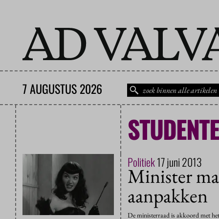
7 AUGUSTUS 2026
STUDENTE
Politiek
17 juni 2013
Minister ma
aanpakken
De ministerraad is akkoord met het