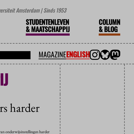
iversiteit Amsterdam | Sinds 1953
STUDENTENLEVEN
COLUMN
&
MAATSCHAPPIJ
&
BLOG
MAGAZINE
ENGLISH
IJ
rs harder
an onderwijsinstellingen harder