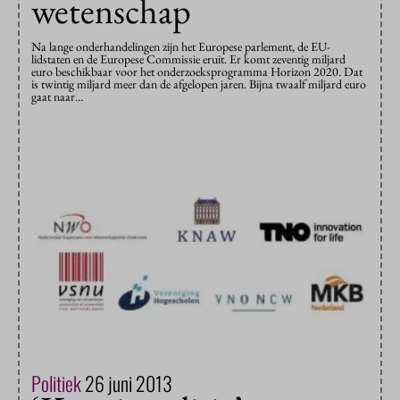
wetenschap
Na lange onderhandelingen zijn het Europese parlement, de EU-
lidstaten en de Europese Commissie eruit. Er komt zeventig miljard
euro beschikbaar voor het onderzoeksprogramma Horizon 2020. Dat
is twintig miljard meer dan de afgelopen jaren. Bijna twaalf miljard euro
gaat naar…
Politiek
26 juni 2013