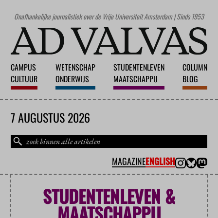
Onafhankelijke journalistiek over de Vrije Universiteit Amsterdam | Sinds 1953
CAMPUS
WETENSCHAP
STUDENTENLEVEN
COLUMN
CULTUUR
ONDERWIJS
MAATSCHAPPIJ
BLOG
7 AUGUSTUS 2026
MAGAZINE
ENGLISH
STUDENTENLEVEN &
MAATSCHAPPIJ