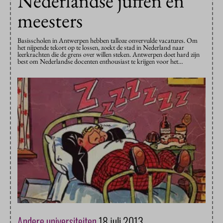
Nederlandse juffen en
meesters
Basisscholen in Antwerpen hebben talloze onvervulde vacatures. Om
het nijpende tekort op te lossen, zoekt de stad in Nederland naar
leerkrachten die de grens over willen steken. Antwerpen doet hard zijn
best om Nederlandse docenten enthousiast te krijgen voor het…
Andere universiteiten
18 juli 2013