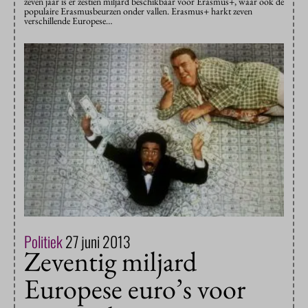
zeven jaar is er zestien miljard beschikbaar voor Erasmus+, waar ook de
populaire Erasmusbeurzen onder vallen. Erasmus+ harkt zeven
verschillende Europese…
Politiek
27 juni 2013
Zeventig miljard
Europese euro’s voor