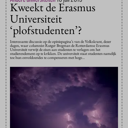
Kweekt de Erasmus
Universiteit
‘plofstudenten’?
Interessante discussie op de opiniepagina’s van de Volkskrant, dezer
dagen, waar columnist Rutger Bregman de Rotterdamse Erasmus
Universiteit verwijt de eisen aan studenten te verlagen om het
studierendement op te krikken. De universiteit staat studenten namelijk
toe hun onvoldoendes te compenseren met hoge…