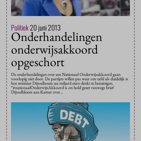
Politiek
20 juni 2013
Onderhandelingen
onderwijsakkoord
opgeschort
De onderhandelingen over een Nationaal Onderwijsakkoord gaan
voorlopig niet door. De partijen willen pas weer om tafel als duidelijk is
hoe minister Dijsselboem zes miljard euro denkt te bezuinigen.
“#nationaalOnderwijsAkkoord is on hold gezet vanwege brief
Dijsselbloem aan Kamer over…