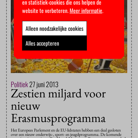
en statistiek-cookies die ons helpen de
website te verbeteren.
Meer informatie
.
Alleen noodzakelijke cookies
Alles accepteren
Politiek
27 juni 2013
Zestien miljard voor
nieuw
Erasmusprogramma
Het Europees Parlement en de EU-lidstaten hebben een deal gesloten
over een nieuw onderwijs-, sport- en jeugdprogramma. De komende