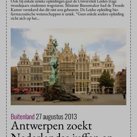
Ook bij enkele unieke opleidingen gaat de Universiteit Leiden trage
tweedejaars studenten wegsturen. Minister Bussemaker had de Tweede
Kamer verzekerd dat dit niet zou gebeuren. De Leidse opleiding bio-
farmaceutische wetenschappen is uniek. “Geen enkele andere opleiding
richt zich op het…
Buitenland
27 augustus 2013
Antwerpen zoekt