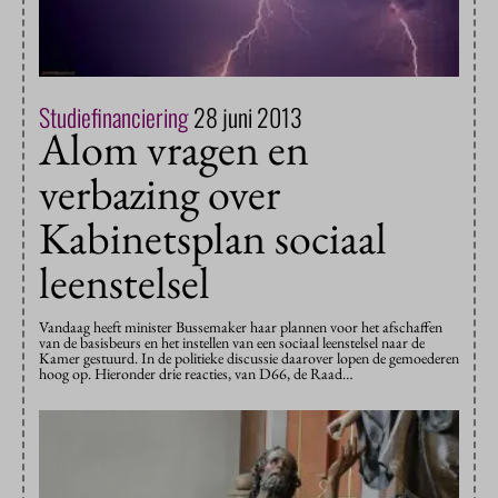
Studiefinanciering
28 juni 2013
Alom vragen en
verbazing over
Kabinetsplan sociaal
leenstelsel
Vandaag heeft minister Bussemaker haar plannen voor het afschaffen
van de basisbeurs en het instellen van een sociaal leenstelsel naar de
Kamer gestuurd. In de politieke discussie daarover lopen de gemoederen
hoog op. Hieronder drie reacties, van D66, de Raad…