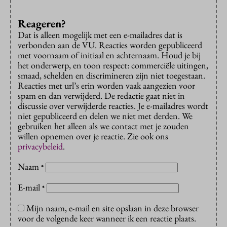
Reageren?
Dat is alleen mogelijk met een e-mailadres dat is
verbonden aan de VU. Reacties worden gepubliceerd
met voornaam of initiaal en achternaam. Houd je bij
het onderwerp, en toon respect: commerciële uitingen,
smaad, schelden en discrimineren zijn niet toegestaan.
Reacties met url’s erin worden vaak aangezien voor
spam en dan verwijderd. De redactie gaat niet in
discussie over verwijderde reacties. Je e-mailadres wordt
niet gepubliceerd en delen we niet met derden. We
gebruiken het alleen als we contact met je zouden
willen opnemen over je reactie. Zie ook ons
privacybeleid
.
Naam
*
E-mail
*
Mijn naam, e-mail en site opslaan in deze browser
voor de volgende keer wanneer ik een reactie plaats.