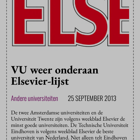
VU weer onderaan
Elsevier-lijst
Andere universiteiten
25 SEPTEMBER 2013
De twee Amsterdamse universiteiten en de
Universiteit Twente zijn volgens weekblad Elsevier de
minst goede universiteiten. De Technische Universiteit
Eindhoven is volgens weekblad Elsevier de beste
universiteit van Nederland. Niet alleen telt Eindhoven