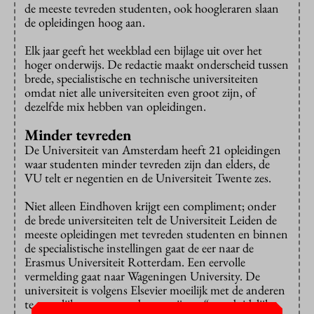
de meeste tevreden studenten, ook hoogleraren slaan
de opleidingen hoog aan.
Elk jaar geeft het weekblad een bijlage uit over het
hoger onderwijs. De redactie maakt onderscheid tussen
brede, specialistische en technische universiteiten
omdat niet alle universiteiten even groot zijn, of
dezelfde mix hebben van opleidingen.
Minder tevreden
De Universiteit van Amsterdam heeft 21 opleidingen
waar studenten minder tevreden zijn dan elders, de
VU telt er negentien en de Universiteit Twente zes.
Niet alleen Eindhoven krijgt een compliment; onder
de brede universiteiten telt de Universiteit Leiden de
meeste opleidingen met tevreden studenten en binnen
de specialistische instellingen gaat de eer naar de
Erasmus Universiteit Rotterdam. Een eervolle
vermelding gaat naar Wageningen University. De
universiteit is volgens Elsevier moeilijk met de anderen
te vergelijken, maar studenten zijn er “overduidelijk