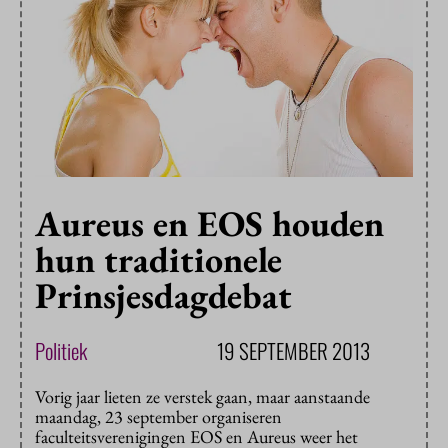
Aureus en EOS houden
hun traditionele
Prinsjesdagdebat
Politiek
19 SEPTEMBER 2013
Vorig jaar lieten ze verstek gaan, maar aanstaande
maandag, 23 september organiseren
faculteitsverenigingen EOS en Aureus weer het