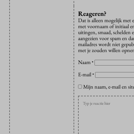
Reageren?
Dat is alleen mogelijk met
met voornaam of initiaal e
uitingen, smaad, schelden e
aangezien voor spam en dan v
mailadres wordt niet gepub
met je zouden willen opnem
Naam
*
E-mail
*
Mijn naam, e-mail en sit