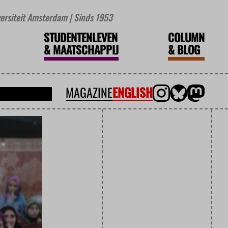
iversiteit Amsterdam | Sinds 1953
STUDENTENLEVEN
COLUMN
&
MAATSCHAPPIJ
&
BLOG
MAGAZINE
ENGLISH