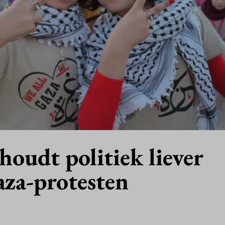
houdt politiek liever
aza-protesten