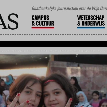
Onafhankelijke journalistiek over de Vrije Un
CAMPUS
WETENSCHAP
&
CULTUUR
&
ONDERWIJS