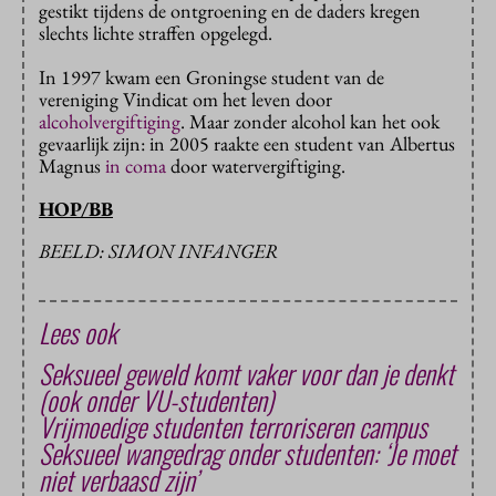
gestikt tijdens de ontgroening en de daders kregen
slechts lichte straffen opgelegd.
In 1997 kwam een Groningse student van de
vereniging Vindicat om het leven door
alcoholvergiftiging
. Maar zonder alcohol kan het ook
gevaarlijk zijn: in 2005 raakte een student van Albertus
Magnus
in coma
door watervergiftiging.
HOP/BB
BEELD: SIMON INFANGER
Lees ook
Seksueel geweld komt vaker voor dan je denkt
(ook onder VU-studenten)
Vrijmoedige studenten terroriseren campus
Seksueel wangedrag onder studenten: ‘Je moet
niet verbaasd zijn’