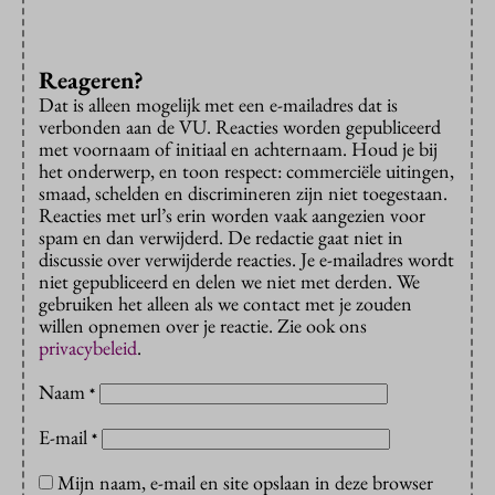
Reageren?
Dat is alleen mogelijk met een e-mailadres dat is
verbonden aan de VU. Reacties worden gepubliceerd
met voornaam of initiaal en achternaam. Houd je bij
het onderwerp, en toon respect: commerciële uitingen,
smaad, schelden en discrimineren zijn niet toegestaan.
Reacties met url’s erin worden vaak aangezien voor
spam en dan verwijderd. De redactie gaat niet in
discussie over verwijderde reacties. Je e-mailadres wordt
niet gepubliceerd en delen we niet met derden. We
gebruiken het alleen als we contact met je zouden
willen opnemen over je reactie. Zie ook ons
privacybeleid
.
Naam
*
E-mail
*
Mijn naam, e-mail en site opslaan in deze browser