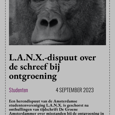
L.A.N.X.-dispuut over
de schreef bij
ontgroening
Studenten
4 SEPTEMBER 2023
Een herendispuut van de Amsterdamse
studentenvereniging L.A.N.X. is geschorst na
onthullingen van tijdschrift De Groene
Amsterdammer over misstanden bij de ontgroening in