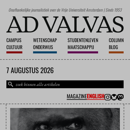
Onafhankelijke journalistiek over de Vrije Universiteit Amsterdam | Sinds 1953
CAMPUS
WETENSCHAP
STUDENTENLEVEN
COLUMN
CULTUUR
ONDERWIJS
MAATSCHAPPIJ
BLOG
7 AUGUSTUS 2026
MAGAZINE
ENGLISH