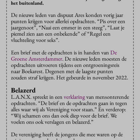
het buitenland.
De nieuwe leden van dispuut Ares konden vorig jaar
punten krijgen voor allerlei opdrachten. “Pis over een
jaargenoot”, “Naai een emmer in een steeg”, “Laat je
piemel zien aan een onbekende” of “Regel een
vluchteling voor seks”.
Een brief met de opdrachten is in handen van
De
Groene Amsterdammer
. De nieuwe leden moesten de
opdrachten uitvoeren tijdens een ontgroeningsreis
naar Boekarest. Degenen met de laagste punten
zouden straf krijgen. Het gebeurde in november 2022.
Belazerd
L.A.N.X. spreekt in een
verklaring
van mensonterende
opdrachten. “De brief en de opdrachten gaan in tegen
alles waar wij als Vereniging voor staan.” En verderop:
“Wij schamen ons dan ook diep voor de brief. We
voelen ons ook verslagen en belazerd.”
De vereniging heeft de jongens die mee waren op de