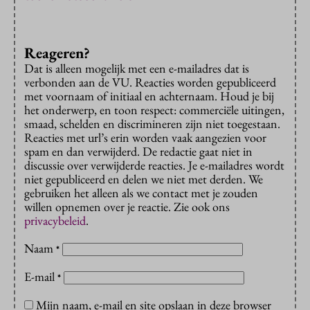
Reageren?
Dat is alleen mogelijk met een e-mailadres dat is
verbonden aan de VU. Reacties worden gepubliceerd
met voornaam of initiaal en achternaam. Houd je bij
het onderwerp, en toon respect: commerciële uitingen,
smaad, schelden en discrimineren zijn niet toegestaan.
Reacties met url’s erin worden vaak aangezien voor
spam en dan verwijderd. De redactie gaat niet in
discussie over verwijderde reacties. Je e-mailadres wordt
niet gepubliceerd en delen we niet met derden. We
gebruiken het alleen als we contact met je zouden
willen opnemen over je reactie. Zie ook ons
privacybeleid
.
Naam
*
E-mail
*
Mijn naam, e-mail en site opslaan in deze browser