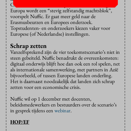
China, maar ook met Europese landen onderling.
Europa wordt een “stevig zelfstandig machtsblok”,
voorspelt Nuffic. Er gaat meer geld naar de
Erasmusbeurzen en Europees onderzoek.
Topstudenten- en onderzoekers kiezen vaker voor
Europese (of Nederlandse) instellingen.
Schrap zetten
Vanzelfsprekend zijn de vier toekomstscenario’s niet in
steen gebeiteld. Nuffic benadrukt de overeenkomsten:
digitaal onderwijs blijft hoe dan ook een rol spelen, net
als internationale samenwerking, met partners in Azië
bijvoorbeeld, of tussen Europese landen onderling.
Het is daarnaast noodzakelijk dat landen zich schrap
zetten voor een economische crisis.
Nuffic wil op 1 december met docenten,
beleidsmedewerkers en bestuurders over de scenario’s
in gesprek tijdens een
webinar
.
HOP/EF