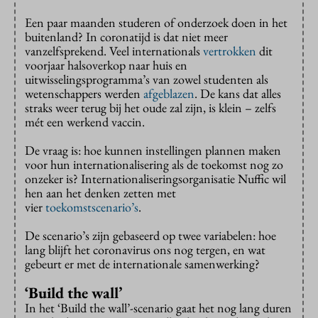
Een paar maanden studeren of onderzoek doen in het
buitenland? In coronatijd is dat niet meer
vanzelfsprekend. Veel internationals
vertrokken
dit
voorjaar halsoverkop naar huis en
uitwisselingsprogramma’s van zowel studenten als
wetenschappers werden
afgeblazen
. De kans dat alles
straks weer terug bij het oude zal zijn, is klein – zelfs
mét een werkend vaccin.
De vraag is: hoe kunnen instellingen plannen maken
voor hun internationalisering als de toekomst nog zo
onzeker is? Internationaliseringsorganisat
ie Nuffic wil
hen aan het denken zetten met
vier
toekomstscenario’s
.
De scenario’s zijn gebaseerd op twee variabelen: hoe
lang blijft het coronavirus ons nog tergen, en wat
gebeurt er met de internationale samenwerking?
‘Build the wall’
In het ‘Build the wall’-scenario gaat het nog lang duren