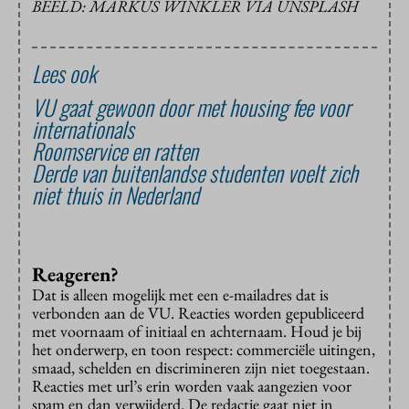
BEELD: MARKUS WINKLER VIA UNSPLASH
Lees ook
VU gaat gewoon door met housing fee voor
internationals
Roomservice en ratten
Derde van buitenlandse studenten voelt zich
niet thuis in Nederland
Reageren?
Dat is alleen mogelijk met een e-mailadres dat is
verbonden aan de VU. Reacties worden gepubliceerd
met voornaam of initiaal en achternaam. Houd je bij
het onderwerp, en toon respect: commerciële uitingen,
smaad, schelden en discrimineren zijn niet toegestaan.
Reacties met url’s erin worden vaak aangezien voor
spam en dan verwijderd. De redactie gaat niet in